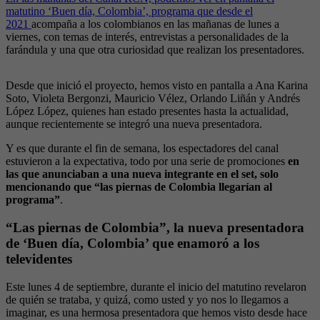
matutino ‘Buen día, Colombia’, programa que desde el
2021
acompaña a los colombianos en las mañanas de lunes a
viernes, con temas de interés, entrevistas a personalidades de la
farándula y una que otra curiosidad que realizan los presentadores.
Desde que inició el proyecto, hemos visto en pantalla a Ana Karina
Soto, Violeta Bergonzi, Mauricio Vélez, Orlando Liñán y Andrés
López López, quienes han estado presentes hasta la actualidad,
aunque recientemente se integró una nueva presentadora.
Y es que durante el fin de semana, los espectadores del canal
estuvieron a la expectativa, todo por una serie de promociones
en
las que anunciaban a una nueva integrante en el set, solo
mencionando que “las piernas de Colombia llegarían al
programa”
.
“Las piernas de Colombia”, la nueva presentadora
de ‘Buen día, Colombia’ que enamoró a los
televidentes
Este lunes 4 de septiembre, durante el inicio del matutino revelaron
de quién se trataba, y quizá, como usted y yo nos lo llegamos a
imaginar, es una hermosa presentadora que hemos visto desde hace