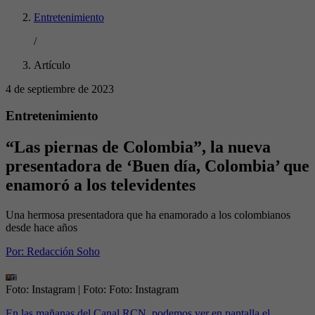
Entretenimiento
/
Artículo
4 de septiembre de 2023
Entretenimiento
“Las piernas de Colombia”, la nueva
presentadora de ‘Buen día, Colombia’ que
enamoró a los televidentes
Una hermosa presentadora que ha enamorado a los colombianos
desde hace años
Por:
Redacción Soho
Foto: Instagram
| Foto:
Foto: Instagram
En las mañanas del Canal RCN, podemos ver en pantalla el