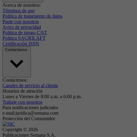
Acerca de nosotros:
Términos de uso
Politica de tratamiento de datos
Paute con nosotros
Aviso de privacidad
Politica de riesgo C/ST
Politica SAGRILAFT
Certificación ISSN
Contáctenos:
Contáctenos:
Canales de servicio al cliente
Horarios de atención
Lunes a Viernes de 8:00 a.m. a 6:00 p.m.
Trabaje con nosotros
Para notificaciones judiciales
e-mail:juridica@semana.com
Protección del Consumidor
Copyright ©
2026
Publicaciones Semana S.A.