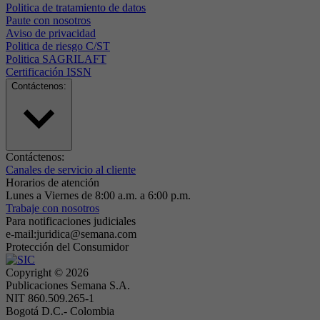
Politica de tratamiento de datos
Paute con nosotros
Aviso de privacidad
Politica de riesgo C/ST
Politica SAGRILAFT
Certificación ISSN
Contáctenos:
Contáctenos:
Canales de servicio al cliente
Horarios de atención
Lunes a Viernes de 8:00 a.m. a 6:00 p.m.
Trabaje con nosotros
Para notificaciones judiciales
e-mail:juridica@semana.com
Protección del Consumidor
Copyright ©
2026
Publicaciones Semana S.A.
NIT 860.509.265-1
Bogotá D.C.- Colombia