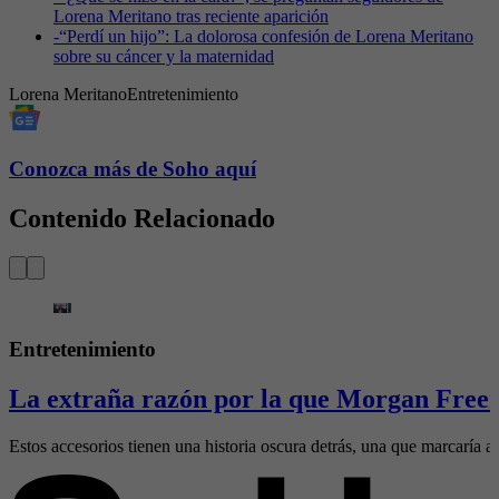
Lorena Meritano tras reciente aparición
-
“Perdí un hijo”: La dolorosa confesión de Lorena Meritano
sobre su cáncer y la maternidad
Lorena Meritano
Entretenimiento
Conozca más de Soho aquí
Contenido Relacionado
Entretenimiento
La extraña razón por la que Morgan Freem
Estos accesorios tienen una historia oscura detrás, una que marcaría al