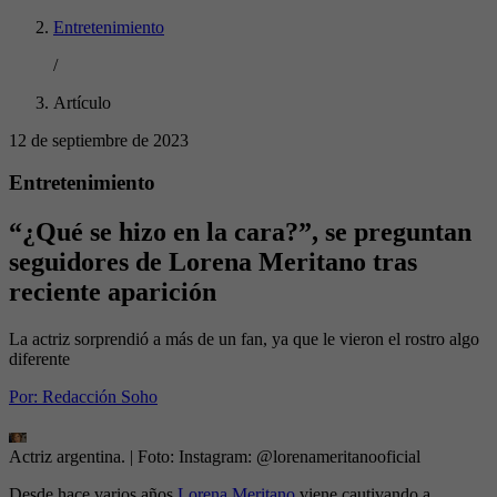
Entretenimiento
/
Artículo
12 de septiembre de 2023
Entretenimiento
“¿Qué se hizo en la cara?”, se preguntan
seguidores de Lorena Meritano tras
reciente aparición
La actriz sorprendió a más de un fan, ya que le vieron el rostro algo
diferente
Por:
Redacción Soho
Actriz argentina.
| Foto:
Instagram: @lorenameritanooficial
Desde hace varios años
Lorena Meritano
viene cautivando a