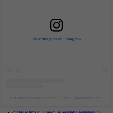
View this post on Instagram
A post shared by Lorena Meritano Oficial (@lorenameritanooficial)
-
“¿Qué se hizo en la cara?”, se preguntan seguidores de