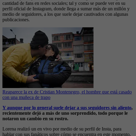
cantidad de fans en redes sociales; tal y como se puede ver en su
perfil oficial de Instagram, donde llega a sumar más de un millón y
medio de seguidores, a los que suele dejar cautivados con algunas
publicaciones.
Reaparece la ex de Cristian Montenegro, el hombre que está casado
con una muñeca de trapo
Y aunque por lo general suele dejar a sus seguidores sin aliento
,
recientemente dejó a más de uno sorprendido, todo porque le
notaron un cambio en su rostro.
Lorena realizó un en vivo por medio de su perfil de Insta, para
hablar con sus fanáticos sobre cómo se encuentra en este momento,