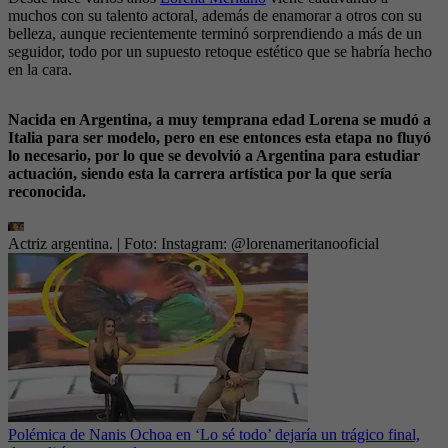
muchos con su talento actoral, además de enamorar a otros con su
belleza, aunque recientemente terminó sorprendiendo a más de un
seguidor, todo por un supuesto retoque estético que se habría hecho
en la cara.
Nacida en Argentina, a muy temprana edad Lorena se mudó a
Italia para ser modelo, pero en ese entonces esta etapa no fluyó
lo necesario, por lo que se devolvió a Argentina para estudiar
actuación, siendo esta la carrera artística por la que sería
reconocida.
Actriz argentina.
| Foto:
Instagram: @lorenameritanooficial
Polémica de Nanis Ochoa en ‘Lo sé todo’ dejaría un trágico final,