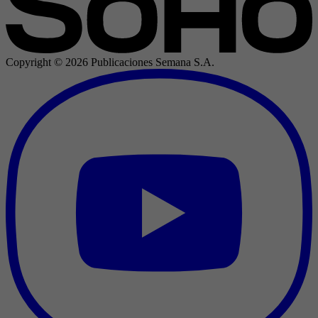
Copyright ©
2026
Publicaciones Semana S.A.