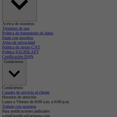
Acerca de nosotros:
Términos de uso
Politica de tratamiento de datos
Paute con nosotros
Aviso de privacidad
Politica de riesgo C/ST
Politica SAGRILAFT
Certificación ISSN
Contáctenos:
Contáctenos:
Canales de servicio al cliente
Horarios de atención
Lunes a Viernes de 8:00 a.m. a 6:00 p.m.
Trabaje con nosotros
Para notificaciones judiciales
e-mail:juridica@semana.com