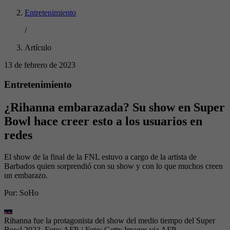
Entretenimiento
/
Artículo
13 de febrero de 2023
Entretenimiento
¿Rihanna embarazada? Su show en Super
Bowl hace creer esto a los usuarios en
redes
El show de la final de la FNL estuvo a cargo de la artista de
Barbados quien sorprendió con su show y con lo que muchos creen
un embarazo.
Por:
SoHo
Rihanna fue la protagonista del show del medio tiempo del Super
Bowl 2023. Foto: AFP.
| Foto:
Getty Images via AFP