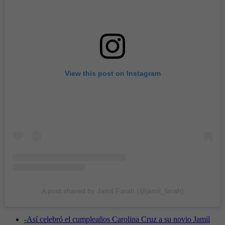
View this post on Instagram
A post shared by Jamil Farah (@jamil_farah)
-
Así celebró el cumpleaños Carolina Cruz a su novio Jamil