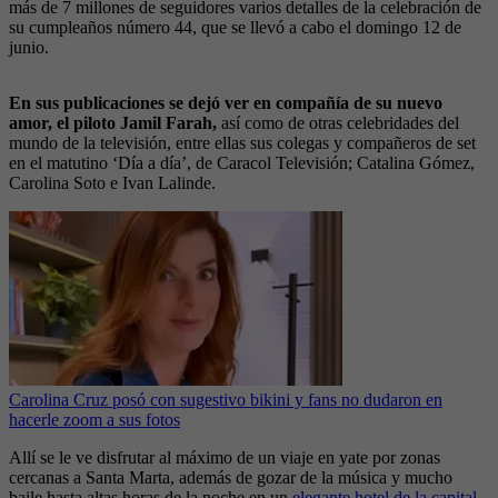
más de 7 millones de seguidores varios detalles de la celebración de
su cumpleaños número 44, que se llevó a cabo el domingo 12 de
junio.
En sus publicaciones se dejó ver en compañía de su nuevo
amor, el piloto Jamil Farah,
así como de otras celebridades del
mundo de la televisión, entre ellas sus colegas y compañeros de set
en el matutino ‘Día a día’, de Caracol Televisión; Catalina Gómez,
Carolina Soto e Ivan Lalinde.
Carolina Cruz posó con sugestivo bikini y fans no dudaron en
hacerle zoom a sus fotos
Allí se le ve disfrutar al máximo de un viaje en yate por zonas
cercanas a Santa Marta, además de gozar de la música y mucho
baile hasta altas horas de la noche en un
elegante hotel de la capital