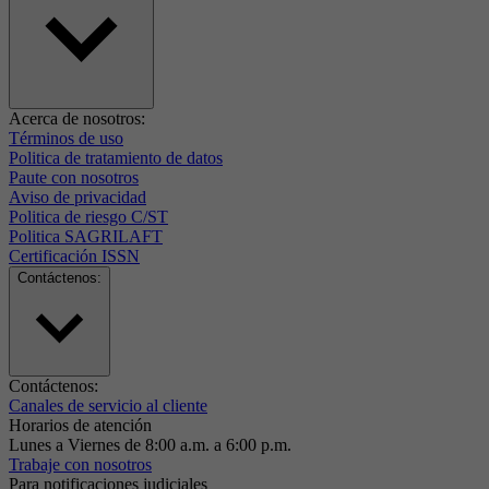
Acerca de nosotros:
Términos de uso
Politica de tratamiento de datos
Paute con nosotros
Aviso de privacidad
Politica de riesgo C/ST
Politica SAGRILAFT
Certificación ISSN
Contáctenos:
Contáctenos:
Canales de servicio al cliente
Horarios de atención
Lunes a Viernes de 8:00 a.m. a 6:00 p.m.
Trabaje con nosotros
Para notificaciones judiciales