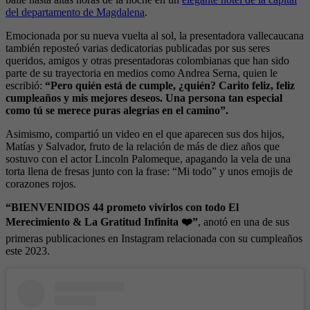
del departamento de Magdalena
.
Emocionada por su nueva vuelta al sol, la presentadora vallecaucana
también reposteó varias dedicatorias publicadas por sus seres
queridos, amigos y otras presentadoras colombianas que han sido
parte de su trayectoria en medios como Andrea Serna, quien le
escribió:
“Pero quién está de cumple, ¿quién? Carito feliz, feliz
cumpleaños y mis mejores deseos. Una persona tan especial
como tú se merece puras alegrías en el camino”.
Asimismo, compartió un video en el que aparecen sus dos hijos,
Matías y Salvador, fruto de la relación de más de diez años que
sostuvo con el actor Lincoln Palomeque, apagando la vela de una
torta llena de fresas junto con la frase: “Mi todo” y unos emojis de
corazones rojos.
“BIENVENIDOS 44 prometo vivirlos con todo El
Merecimiento & La Gratitud Infinita ❤️”
, anotó en una de sus
primeras publicaciones en Instagram relacionada con su cumpleaños
este 2023.