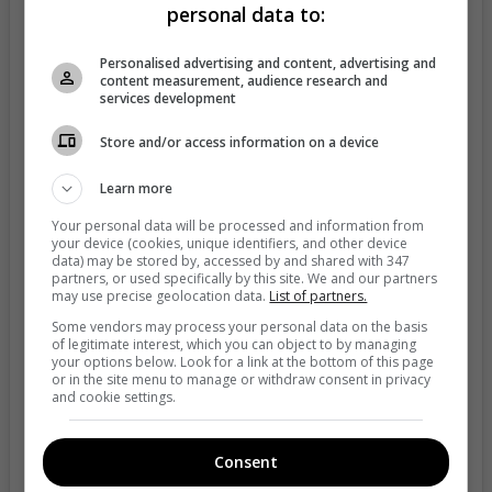
personal data to:
Personalised advertising and content, advertising and
content measurement, audience research and
services development
Store and/or access information on a device
Learn more
Your personal data will be processed and information from
your device (cookies, unique identifiers, and other device
data) may be stored by, accessed by and shared with 347
partners, or used specifically by this site. We and our partners
View this post on Instagram
may use precise geolocation data.
List of partners.
Some vendors may process your personal data on the basis
of legitimate interest, which you can object to by managing
your options below. Look for a link at the bottom of this page
or in the site menu to manage or withdraw consent in privacy
and cookie settings.
Consent