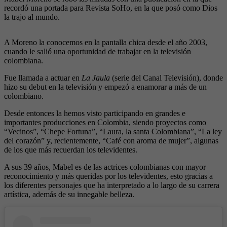
recordó una portada para Revista SoHo, en la que posó como Dios
la trajo al mundo.
A Moreno la conocemos en la pantalla chica desde el año 2003,
cuando le salió una oportunidad de trabajar en la televisión
colombiana.
Fue llamada a actuar en
La Jaula
(serie del Canal Televisión), donde
hizo su debut en la televisión y empezó a enamorar a más de un
colombiano.
Desde entonces la hemos visto participando en grandes e
importantes producciones en Colombia, siendo proyectos como
“Vecinos”, “Chepe Fortuna”, “Laura, la santa Colombiana”, “La ley
del corazón” y, recientemente, “Café con aroma de mujer”, algunas
de los que más recuerdan los televidentes.
A sus 39 años, Mabel es de las actrices colombianas con mayor
reconocimiento y más queridas por los televidentes, esto gracias a
los diferentes personajes que ha interpretado a lo largo de su carrera
artística, además de su innegable belleza.