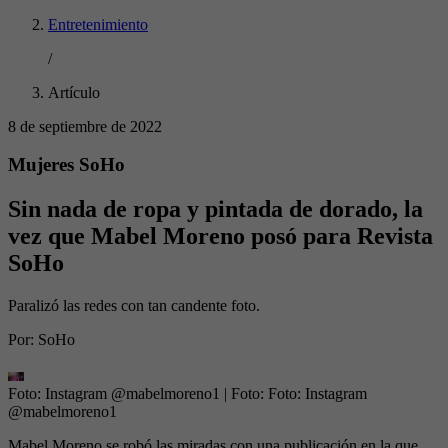
Entretenimiento
/
Artículo
8 de septiembre de 2022
Mujeres SoHo
Sin nada de ropa y pintada de dorado, la
vez que Mabel Moreno posó para Revista
SoHo
Paralizó las redes con tan candente foto.
Por:
SoHo
Foto: Instagram @mabelmoreno1
| Foto:
Foto: Instagram
@mabelmoreno1
Mabel Moreno se robó las miradas con una publicación en la que