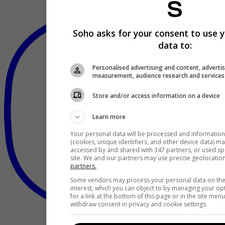
Soho asks for your consent to use y
data to:
Personalised advertising and content, adverti
measurement, audience research and service
Store and/or access information on a device
Learn more
Your personal data will be processed and information
(cookies, unique identifiers, and other device data) m
accessed by and shared with 347 partners, or used spec
site. We and our partners may use precise geolocatio
partners.
Some vendors may process your personal data on the 
interest, which you can object to by managing your op
for a link at the bottom of this page or in the site me
withdraw consent in privacy and cookie settings.