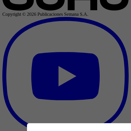
Copyright ©
2026
Publicaciones Semana S.A.