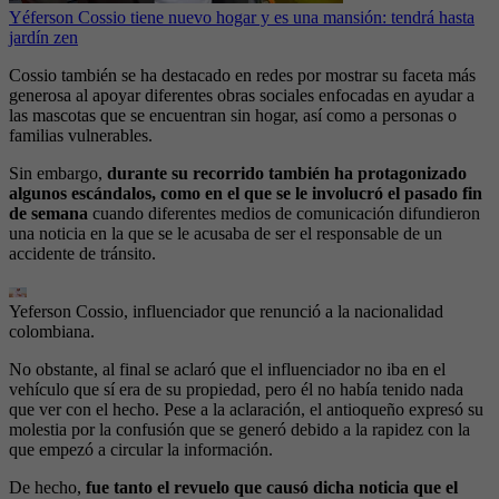
Yéferson Cossio tiene nuevo hogar y es una mansión: tendrá hasta
jardín zen
Cossio también se ha destacado en redes por mostrar su faceta más
generosa al apoyar diferentes obras sociales enfocadas en ayudar a
las mascotas que se encuentran sin hogar, así como a personas o
familias vulnerables.
Sin embargo,
durante su recorrido también ha protagonizado
algunos escándalos, como en el que se le involucró el pasado fin
de semana
cuando diferentes medios de comunicación difundieron
una noticia en la que se le acusaba de ser el responsable de un
accidente de tránsito.
Yeferson Cossio, influenciador que renunció a la nacionalidad
colombiana.
No obstante, al final se aclaró que el influenciador no iba en el
vehículo que sí era de su propiedad, pero él no había tenido nada
que ver con el hecho. Pese a la aclaración, el antioqueño expresó su
molestia por la confusión que se generó debido a la rapidez con la
que empezó a circular la información.
De hecho,
fue tanto el revuelo que causó dicha noticia que el