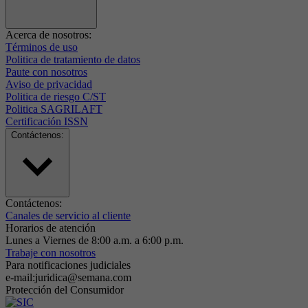
Acerca de nosotros:
Términos de uso
Politica de tratamiento de datos
Paute con nosotros
Aviso de privacidad
Politica de riesgo C/ST
Politica SAGRILAFT
Certificación ISSN
Contáctenos:
Contáctenos:
Canales de servicio al cliente
Horarios de atención
Lunes a Viernes de 8:00 a.m. a 6:00 p.m.
Trabaje con nosotros
Para notificaciones judiciales
e-mail:juridica@semana.com
Protección del Consumidor