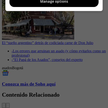
Manage options
El “sueño argentino” detrás de codiciada carne de Don Julio
-
Los errores que arruinan un asado (y cómo evitarlos como un
profesional)
-
“El Papá de los Asados”, consejos del experto
asados
Bogotá
Conozca más de Soho aquí
Contenido Relacionado