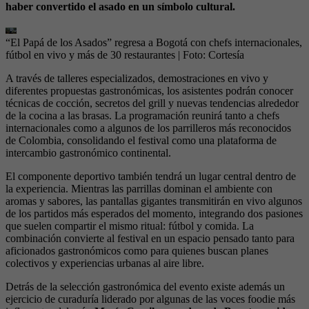
haber convertido el asado en un símbolo cultural.
“El Papá de los Asados” regresa a Bogotá con chefs internacionales,
fútbol en vivo y más de 30 restaurantes
| Foto:
Cortesía
A través de talleres especializados, demostraciones en vivo y
diferentes propuestas gastronómicas, los asistentes podrán conocer
técnicas de cocción, secretos del grill y nuevas tendencias alrededor
de la cocina a las brasas. La programación reunirá tanto a chefs
internacionales como a algunos de los parrilleros más reconocidos
de Colombia, consolidando el festival como una plataforma de
intercambio gastronómico continental.
El componente deportivo también tendrá un lugar central dentro de
la experiencia. Mientras las parrillas dominan el ambiente con
aromas y sabores, las pantallas gigantes transmitirán en vivo algunos
de los partidos más esperados del momento, integrando dos pasiones
que suelen compartir el mismo ritual: fútbol y comida. La
combinación convierte al festival en un espacio pensado tanto para
aficionados gastronómicos como para quienes buscan planes
colectivos y experiencias urbanas al aire libre.
Detrás de la selección gastronómica del evento existe además un
ejercicio de curaduría liderado por algunas de las voces foodie más