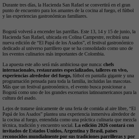
Durante tres días, la Hacienda San Rafael se convertirá en el gran
punto de encuentro para los amantes de la cocina al fuego, el fútbol
y las experiencias gastronómicas familiares.
Bogotá volverá a encender las parrillas. Este 13, 14 y 15 de junio, la
Hacienda San Rafael, ubicada en Colina Campestre, recibirá una
nueva edición de “El Papá de los Asados”, el festival gastronómico
dedicado al universo parrillero que se ha consolidado como uno de
los eventos culinarios más importantes de Colombia.
La apuesta este año será más ambiciosa que nunca:
chefs
internacionales, restaurantes especializados, talleres en vivo,
experiencias alrededor del fuego,
fútbol en pantalla gigante y una
programación pensada para toda la familia, incluidas las mascotas.
Más que un festival gastronómico, el evento busca posicionar a
Bogotá como uno de los grandes escenarios latinoamericanos para la
cultura del asado.
Lejos de tratarse únicamente de una feria de comida al aire libre, “El
Papá de los Asados” plantea una experiencia inmersiva alrededor de
la cocina al fuego, entendida como una práctica culinaria que mezcla
técnica, tradición y encuentro social.
La edición 2026 contará con
invitados de Estados Unidos, Argentina y Brasil, países
reconocidos mundialmente por sus tradiciones parrilleras y por