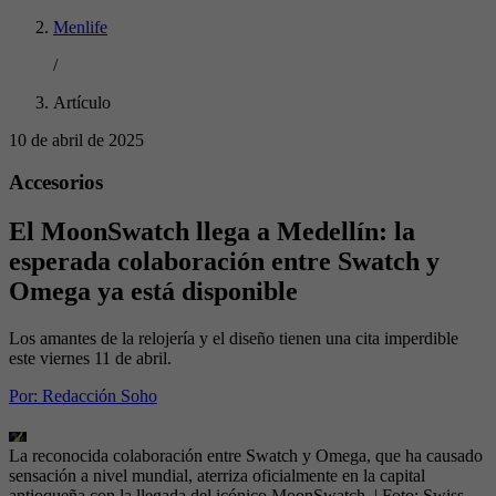
Menlife
/
Artículo
10 de abril de 2025
Accesorios
El MoonSwatch llega a Medellín: la
esperada colaboración entre Swatch y
Omega ya está disponible
Los amantes de la relojería y el diseño tienen una cita imperdible
este viernes 11 de abril.
Por:
Redacción Soho
La reconocida colaboración entre Swatch y Omega, que ha causado
sensación a nivel mundial, aterriza oficialmente en la capital
antioqueña con la llegada del icónico MoonSwatch.
| Foto:
Swiss