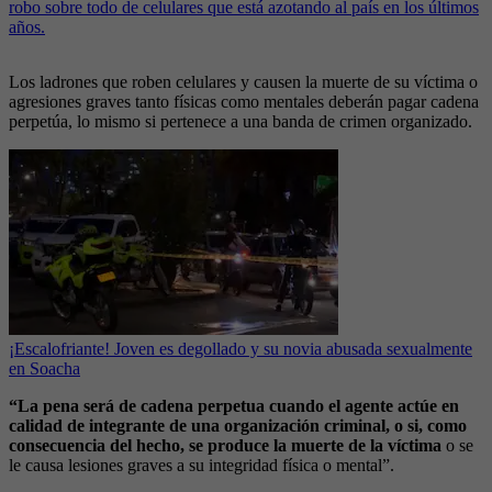
robo sobre todo de celulares que está azotando al país en los últimos
años.
Los ladrones que roben celulares y causen la muerte de su víctima o
agresiones graves tanto físicas como mentales deberán pagar cadena
perpetúa, lo mismo si pertenece a una banda de crimen organizado.
¡Escalofriante! Joven es degollado y su novia abusada sexualmente
en Soacha
“La pena será de cadena perpetua cuando el agente actúe en
calidad de integrante de una organización criminal, o si, como
consecuencia del hecho, se produce la muerte de la víctima
o se
le causa lesiones graves a su integridad física o mental”.