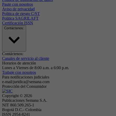
Paute con nosotros
Aviso de privacidad
Politica de riesgo C/ST
Politica SAGRILAFT
Certificación ISSN
Contáctenos:
Contáctenos:
Canales de servicio al cliente
Horarios de atención
Lunes a Viernes de 8:00 a.m. a 6:00 p.m.
Trabaje con nosotros
Para notificaciones judiciales
e-mail:juridica@semana.com
Protección del Consumidor
Copyright ©
2026
Publicaciones Semana S.A.
NIT 860.509.265-1
Bogotá D.C.- Colombia
ISSN 2954-8241