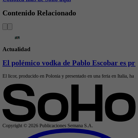
Contenido Relacionado
Actualidad
El polémico vodka de Pablo Escobar es pre
El licor, producido en Polonia y presentado en una feria en Italia, ha g
Copyright ©
2026
Publicaciones Semana S.A.