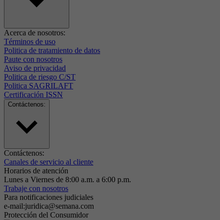
Acerca de nosotros:
Términos de uso
Politica de tratamiento de datos
Paute con nosotros
Aviso de privacidad
Politica de riesgo C/ST
Politica SAGRILAFT
Certificación ISSN
Contáctenos:
Contáctenos:
Canales de servicio al cliente
Horarios de atención
Lunes a Viernes de 8:00 a.m. a 6:00 p.m.
Trabaje con nosotros
Para notificaciones judiciales
e-mail:juridica@semana.com
Protección del Consumidor