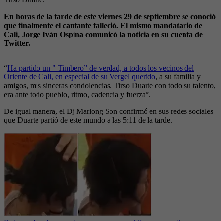
En horas de la tarde de este viernes 29 de septiembre se conoció
que finalmente el cantante falleció. El mismo mandatario de
Cali, Jorge Iván Ospina comunicó la noticia en su cuenta de
Twitter.
“
Ha partido un " Timbero” de verdad, a todos los vecinos del
Oriente de Cali, en especial de su Vergel querido
, a su familia y
amigos, mis sinceras condolencias. Tirso Duarte con todo su talento,
era ante todo pueblo, ritmo, cadencia y fuerza”.
De igual manera, el Dj Marlong Son confirmó en sus redes sociales
que Duarte partió de este mundo a las 5:11 de la tarde.