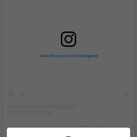
View this post on Instagram
A post shared by Tirso Duarte🎶OFICIAL (@tirsoduarte)