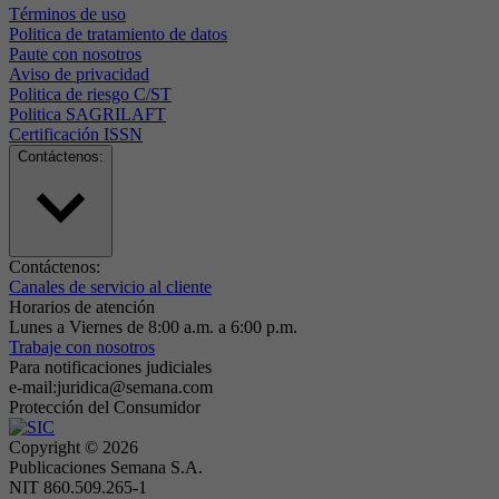
Términos de uso
Politica de tratamiento de datos
Paute con nosotros
Aviso de privacidad
Politica de riesgo C/ST
Politica SAGRILAFT
Certificación ISSN
Contáctenos:
Contáctenos:
Canales de servicio al cliente
Horarios de atención
Lunes a Viernes de 8:00 a.m. a 6:00 p.m.
Trabaje con nosotros
Para notificaciones judiciales
e-mail:juridica@semana.com
Protección del Consumidor
Copyright ©
2026
Publicaciones Semana S.A.
NIT 860.509.265-1