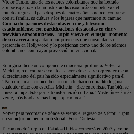
Víctor Turpin, uno de los actores colombianos que ha logrado
abrirse espacio en la industria audiovisual más competitiva del
mundo, regresa al país después de cuatro años para reencontrarse
con su familia, su cultura y los lugares que marcaron su camino.
Con participaciones destacadas en cine y televisión
estadounidense, con participaciones destacadas en cine y
televisión estadounidense, Turpin vuelve en el mejor momento
de su carrera,
respaldado por proyectos que consolidan su
presencia en Hollywood y lo posicionan como uno de los talentos
colombianos con mayor proyección internacional.
Su regreso tiene un componente emocional profundo. Volver a
Medellín, reencontrarse con los sabores de casa y sorprenderse con
el crecimiento del país ha sido especialmente significativo para él.
“Para mí, un ajiaco bien hecho o un chicharrón doradito le gana a
cualquier plato con estrellas Michelin”, dice entre risas. También se
muestra impactado por la transformación urbana: “Medellín está más
verde, más bonita y más limpia que nunca.”
Volver para recordar de dónde se viene: el regreso de Víctor Turpin
en su mejor momento profesional
| Foto:
Cortesía
El camino de Turpin en Estados Unidos comenzó en 2007 y, como