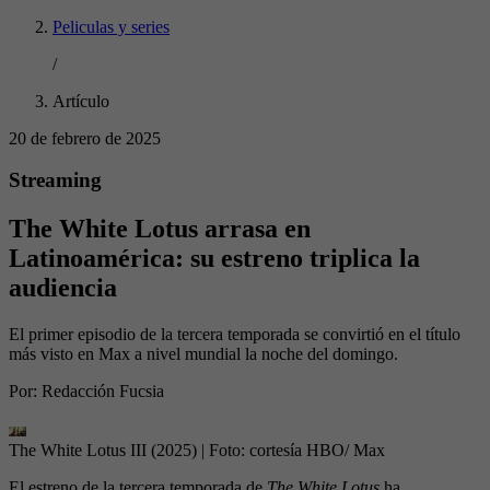
Peliculas y series
/
Artículo
20 de febrero de 2025
Streaming
The White Lotus arrasa en
Latinoamérica: su estreno triplica la
audiencia
El primer episodio de la tercera temporada se convirtió en el título
más visto en Max a nivel mundial la noche del domingo.
Por:
Redacción Fucsia
The White Lotus III (2025)
| Foto:
cortesía HBO/ Max
El estreno de la tercera temporada de
The White Lotus
ha