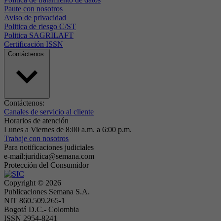
Paute con nosotros
Aviso de privacidad
Politica de riesgo C/ST
Politica SAGRILAFT
Certificación ISSN
Contáctenos:
Contáctenos:
Canales de servicio al cliente
Horarios de atención
Lunes a Viernes de 8:00 a.m. a 6:00 p.m.
Trabaje con nosotros
Para notificaciones judiciales
e-mail:juridica@semana.com
Protección del Consumidor
Copyright ©
2026
Publicaciones Semana S.A.
NIT 860.509.265-1
Bogotá D.C.- Colombia
ISSN 2954-8241