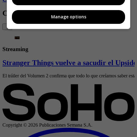
Contenido Relacionado
Manage options
Streaming
Stranger Things vuelve a sacudir el Upsid
El tráiler del Volumen 2 confirma que todo lo que creíamos saber est
Copyright ©
2026
Publicaciones Semana S.A.