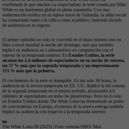
confirmado lo que muchos ya sospechaban: la serie creada por Mike
White es un fenómeno global en plena expansión. Con una
ambientación exótica en un lujoso resort de Tailandia, la sátira social
ha conquistado tanto a la crítica como al público, batiendo récords
de audiencia en su regreso.
El primer episodio no solo se convirtió en el título número uno en
Max a nivel mundial la noche del domingo, sino que también
triplicó su audiencia en Latinoamérica en comparación con el
estreno de la temporada anterior. En
Estados Unidos, la serie
alcanzó los 2.4 millones de espectadores en su noche de estreno,
un 57 % más que la segunda temporada y un impresionante
155 % más que la primera.
El crecimiento de la serie es innegable. En tan solo 36 horas, la
audiencia de la tercera temporada en EE. UU. duplicó la del estreno
de la segunda temporada en el mismo período, alcanzando 4.6
millones de espectadores en todas las plataformas. Pero no es solo
en Estados Unidos donde
The White Lotus
ha demostrado su poder
de convocatoria: en Europa, el estreno de la nueva entrega también
triplicó su audiencia con respecto a la temporada anterior.
The White Lotus III (2025)
| Foto:
cortesía HBO/ Max