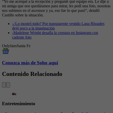
“Yo me acerqué a la recepción y pregunté qué equipo era. Le dije a
mi amiga que nos quedáramos para mirar, les pedí una foto, nosotras
nos subimos en el ascensor y ya, eso fue lo que pasó”, detalló
Castillo sobre la situación.
-
¿Lo mostró todo? Por transparente vestido Lana Rhoades
dejó poco a la imaginación
-
Madelene Wright desafía la censura en Instagram con
cadente foto
Onlyfans
Santa Fe
Conozca más de Soho aquí
Contenido Relacionado
Entretenimiento