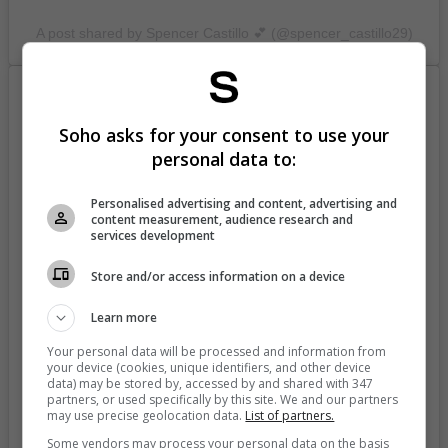
A post shared by Spencer Castillo 💕 (@spencer_castillo29)
Soho asks for your consent to use your
personal data to:
Personalised advertising and content, advertising and
content measurement, audience research and
services development
Store and/or access information on a device
Learn more
Your personal data will be processed and information from
View this post on Instagram
your device (cookies, unique identifiers, and other device
data) may be stored by, accessed by and shared with 347
partners, or used specifically by this site. We and our partners
may use precise geolocation data.
List of partners.
Some vendors may process your personal data on the basis