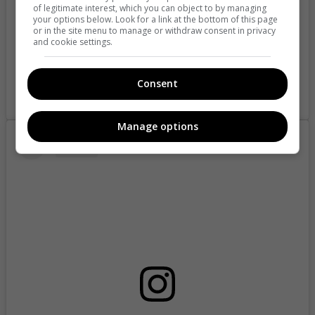
of legitimate interest, which you can object to by managing
your options below. Look for a link at the bottom of this page
or in the site menu to manage or withdraw consent in privacy
and cookie settings.
Consent
A post shared by Spencer Castillo 💕 (@spencer_castillo29)
Manage options