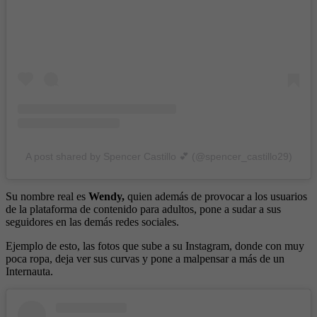
A post shared by Spencer Castillo 💕 (@spencer_castillo29)
Su nombre real es
Wendy,
quien además de provocar a los usuarios
de la plataforma de contenido para adultos, pone a sudar a sus
seguidores en las demás redes sociales.
Ejemplo de esto, las fotos que sube a su Instagram, donde con muy
poca ropa, deja ver sus curvas y pone a malpensar a más de un
Internauta.