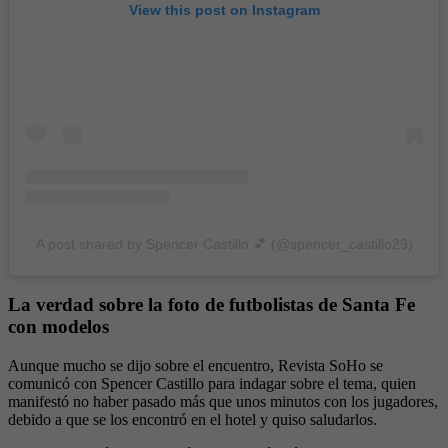
View this post on Instagram
A post shared by Spencer Castillo 💕 (@spencer_castillo29)
La verdad sobre la foto de futbolistas de Santa Fe
con modelos
Aunque mucho se dijo sobre el encuentro, Revista SoHo se
comunicó con Spencer Castillo para indagar sobre el tema, quien
manifestó no haber pasado más que unos minutos con los jugadores,
debido a que se los encontró en el hotel y quiso saludarlos.