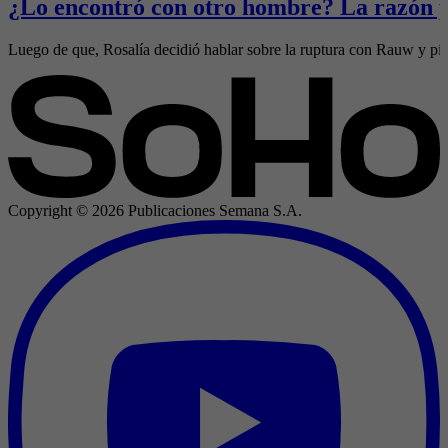
¿Lo encontró con otro hombre? La razón p
Luego de que, Rosalía decidió hablar sobre la ruptura con Rauw y pidi
Copyright ©
2026
Publicaciones Semana S.A.