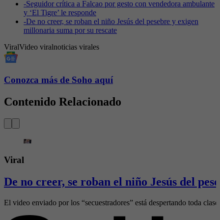
-
Seguidor crítica a Falcao por gesto con vendedora ambulante
y ‘El Tigre’ le responde
-
De no creer, se roban el niño Jesús del pesebre y exigen
millonaria suma por su rescate
Viral
Video viral
noticias virales
Conozca más de Soho aquí
Contenido Relacionado
Viral
De no creer, se roban el niño Jesús del pes
El video enviado por los “secuestradores” está despertando toda clase