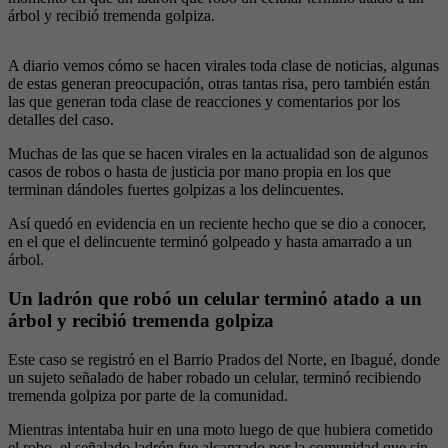
árbol y recibió tremenda golpiza.
A diario vemos cómo se hacen virales toda clase de noticias, algunas
de estas generan preocupación, otras tantas risa, pero también están
las que generan toda clase de reacciones y comentarios por los
detalles del caso.
Muchas de las que se hacen virales en la actualidad son de algunos
casos de robos o hasta de justicia por mano propia en los que
terminan dándoles fuertes golpizas a los delincuentes.
Así quedó en evidencia en un reciente hecho que se dio a conocer,
en el que el delincuente terminó golpeado y hasta amarrado a un
árbol.
Un ladrón que robó un celular terminó atado a un
árbol y recibió tremenda golpiza
Este caso se registró en el Barrio Prados del Norte, en Ibagué, donde
un sujeto señalado de haber robado un celular, terminó recibiendo
tremenda golpiza por parte de la comunidad.
Mientras intentaba huir en una moto luego de que hubiera cometido
el robo, el señalado ladrón fue alcanzado por la comunidad que sin