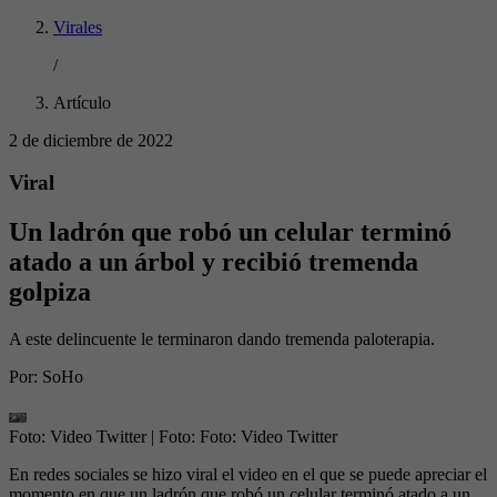
Virales
/
Artículo
2 de diciembre de 2022
Viral
Un ladrón que robó un celular terminó
atado a un árbol y recibió tremenda
golpiza
A este delincuente le terminaron dando tremenda paloterapia.
Por:
SoHo
Foto: Video Twitter
| Foto:
Foto: Video Twitter
En redes sociales se hizo viral el video en el que se puede apreciar el
momento en que un ladrón que robó un celular terminó atado a un