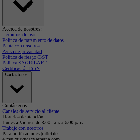
Acerca de nosotros:
Términos de uso
Politica de tratamiento de datos
Paute con nosotros
Aviso de privacidad
Politica de riesgo C/ST
Politica SAGRILAFT
Certificación ISSN
Contáctenos:
Contáctenos:
Canales de servicio al cliente
Horarios de atención
Lunes a Viernes de 8:00 a.m. a 6:00 p.m.
Trabaje con nosotros
Para notificaciones judiciales
e-mail:juridica@semana.com