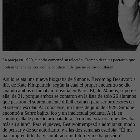
La pareja en 1929, cuando comenzó su relación. Tiempo después pactaron que
podían tener amantes, con la condición de que no se los ocultaran.
Así lo relata una nueva biografía de Simone, Becoming Beauvoir: a
life, de Kate Kirkpatrick, según la cual el primer encuentro se dio
cuando ambos estudiaban filosofía en París. Él, de 24 años, supo de
ella, de 21, porque ambos se contaron en la lista de solo 26 alumnos
que pasaron el supremamente difícil examen para ser profesores en
el sistema escolar. Al conocerse, un lunes de julio de 1929, Simone
encontró a Sartre bajito, feo y un intelectual pedante. A él, en
cambio, ella le pareció arrebatadora, “con una voz rota que elevaba
más su allure”. Para el jueves, Beauvoir empezó a admirar su modo
de pensar y de ser autoritario, y a las dos semanas escribía: “Él me
ha comprendido, ha vislumbrado mi futuro y me ha poseído”.