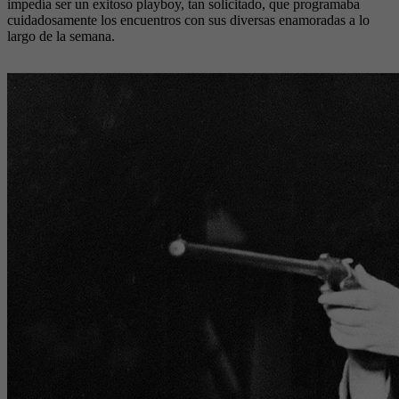
impedía ser un exitoso playboy, tan solicitado, que programaba
cuidadosamente los encuentros con sus diversas enamoradas a lo
largo de la semana.