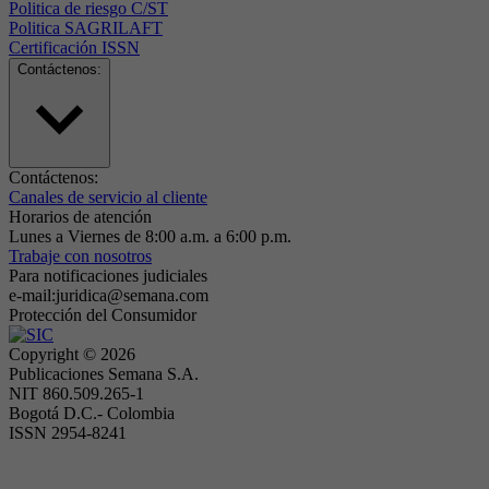
Politica de riesgo C/ST
Politica SAGRILAFT
Certificación ISSN
Contáctenos:
Contáctenos:
Canales de servicio al cliente
Horarios de atención
Lunes a Viernes de 8:00 a.m. a 6:00 p.m.
Trabaje con nosotros
Para notificaciones judiciales
e-mail:juridica@semana.com
Protección del Consumidor
Copyright ©
2026
Publicaciones Semana S.A.
NIT 860.509.265-1
Bogotá D.C.- Colombia
ISSN 2954-8241