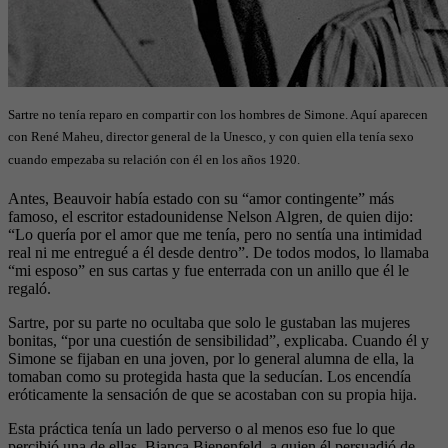
Sartre no tenía reparo en compartir con los hombres de Simone. Aquí aparecen
con René Maheu, director general de la Unesco, y con quien ella tenía sexo
cuando empezaba su relación con él en los años 1920.
Antes, Beauvoir había estado con su “amor contingente” más
famoso, el escritor estadounidense Nelson Algren, de quien dijo:
“Lo quería por el amor que me tenía, pero no sentía una intimidad
real ni me entregué a él desde dentro”. De todos modos, lo llamaba
“mi esposo” en sus cartas y fue enterrada con un anillo que él le
regaló.
Sartre, por su parte no ocultaba que solo le gustaban las mujeres
bonitas, “por una cuestión de sensibilidad”, explicaba. Cuando él y
Simone se fijaban en una joven, por lo general alumna de ella, la
tomaban como su protegida hasta que la seducían. Los encendía
eróticamente la sensación de que se acostaban con su propia hija.
Esta práctica tenía un lado perverso o al menos eso fue lo que
percibió una de ellas, Bianca Bienenfeld, a quien él persuadió de