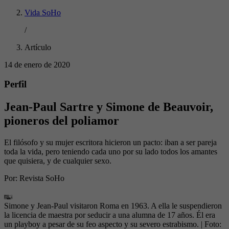
Vida SoHo
/
Artículo
14 de enero de 2020
Perfil
Jean-Paul Sartre y Simone de Beauvoir,
pioneros del poliamor
El filósofo y su mujer escritora hicieron un pacto: iban a ser pareja
toda la vida, pero teniendo cada uno por su lado todos los amantes
que quisiera, y de cualquier sexo.
Por:
Revista SoHo
Simone y Jean-Paul visitaron Roma en 1963. A ella le suspendieron
la licencia de maestra por seducir a una alumna de 17 años. Él era
un playboy a pesar de su feo aspecto y su severo estrabismo.
| Foto: