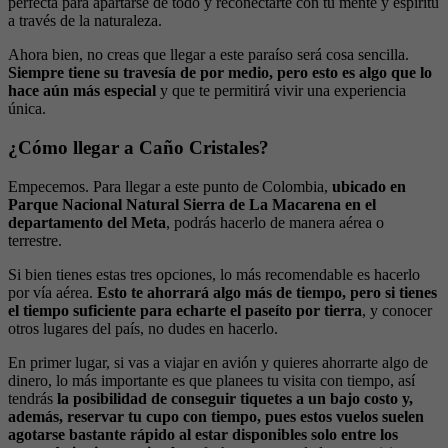
perfecta para apartarse de todo y reconectarte con tu mente y espíritu
a través de la naturaleza.
Ahora bien, no creas que llegar a este paraíso será cosa sencilla.
Siempre tiene su travesía de por medio, pero esto es algo que lo
hace aún más especial
y que te permitirá vivir una experiencia
única.
¿Cómo llegar a Caño Cristales?
Empecemos. Para llegar a este punto de Colombia,
ubicado en
Parque Nacional Natural Sierra de La Macarena en el
departamento del Meta
, podrás hacerlo de manera aérea o
terrestre.
Si bien tienes estas tres opciones, lo más recomendable es hacerlo
por vía aérea.
Esto te ahorrará algo más de tiempo, pero si tienes
el tiempo suficiente para echarte el paseíto por tierra
, y conocer
otros lugares del país, no dudes en hacerlo.
En primer lugar, si vas a viajar en avión y quieres ahorrarte algo de
dinero, lo más importante es que planees tu visita con tiempo, así
tendrás
la posibilidad de conseguir tiquetes a un bajo costo y,
además, reservar tu cupo con tiempo, pues estos vuelos suelen
agotarse bastante rápido al estar disponibles solo entre los