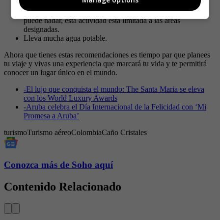
resistentes al agua.
Tampoco olvide su traje de baño. Sin embargo, si bien se
puede nadar, esta actividad está limitada a las áreas
designadas.
Lleva mucha agua potable.
Ahora que tienes estas recomendaciones es tiempo par que planees
tu viaje y vivas una experiencia que marcará tu vida y te permitirá
conocer un lugar único en el mundo.
-
El lujo que conquista el mundo: The Santa Maria se eleva
con los World Luxury Awards
-
Aruba celebra el Día Internacional de la Felicidad con ‘Mi
Promesa a Aruba’
turismo
Turismo aéreo
Colombia
Caño Cristales
Conozca más de Soho aquí
Contenido Relacionado