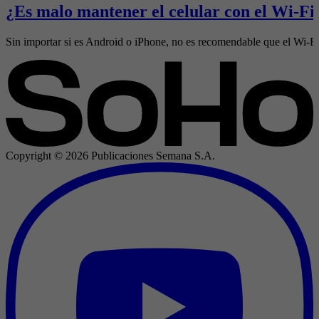
¿Es malo mantener el celular con el Wi-Fi 
Sin importar si es Android o iPhone, no es recomendable que el Wi-Fi 
Copyright ©
2026
Publicaciones Semana S.A.