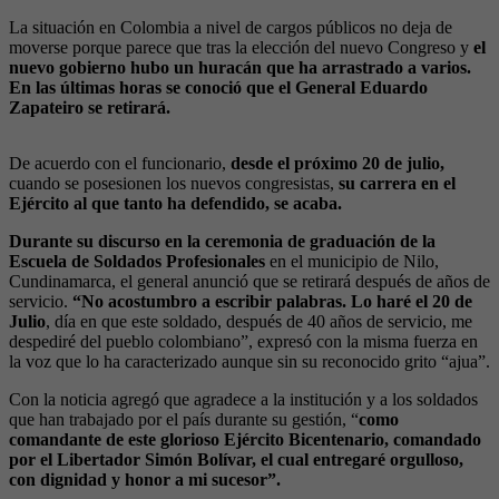
La situación en Colombia a nivel de cargos públicos no deja de
moverse porque parece que tras la elección del nuevo Congreso y
el
nuevo gobierno hubo un huracán que ha arrastrado a varios.
En las últimas horas se conoció que el General Eduardo
Zapateiro se retirará.
De acuerdo con el funcionario,
desde el próximo 20 de julio,
cuando se posesionen los nuevos congresistas,
su carrera en el
Ejército al que tanto ha defendido, se acaba.
Durante su discurso en la ceremonia de graduación de la
Escuela de Soldados Profesionales
en el municipio de Nilo,
Cundinamarca, el general anunció que se retirará después de años de
servicio.
“No acostumbro a escribir palabras.
Lo haré el 20 de
Julio
, día en que este soldado, después de 40 años de servicio, me
despediré del pueblo colombiano”, expresó con la misma fuerza en
la voz que lo ha caracterizado aunque sin su reconocido grito “ajua”.
Con la noticia agregó que agradece a la institución y a los soldados
que han trabajado por el país durante su gestión, “
como
comandante de este glorioso Ejército Bicentenario, comandado
por el Libertador Simón Bolívar, el cual entregaré orgulloso,
con dignidad y honor a mi sucesor”.