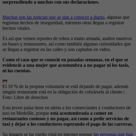
sorprendiendo a muchos con sus declaraciones.
Muchas son las noticias que se dan a conocer a diario
, algunas que
registran hechos de inseguridad, mientras otras llegan a registrar
hechos virales.
Es así que vemos reportes de robos a mano armada, asaltos masivos
en buses y restaurantes, así como también algunas curiosidades que
se llegan a registrar en las calles y son captadas en video.
Como el caso que se conoció en pasadas semanas, en el que se
evidenció a una mujer que acostumbra a no pagar ni los taxis,
ni las cuentas.
El 10 % de la propina voluntaria se está dejando de pagar, además
ningún restaurante está en la obligación de cobrársela al cliente
|
Foto:
Libre de derechos
Esta joven paisa tiene en alerta a los comerciantes y conductores de
taxi en Medellín, porque
está acostumbrada a comer en
restaurantes costosos y no pagar, así como a pedir servicios de
taxi y dejar a los conductores esperando el pago de las carreras.
Su imagen se ha vuelto viral en internet porque
las personas que han