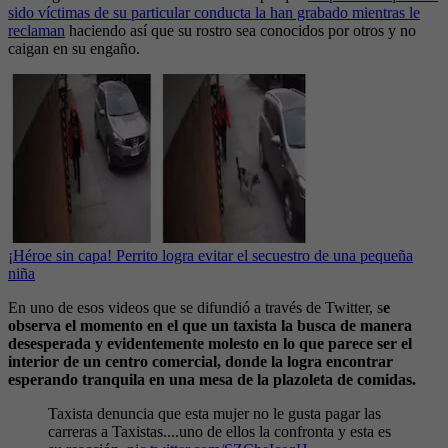
sido víctimas de su particular conducta la han grabado mientras le
reclaman
haciendo así que su rostro sea conocidos por otros y no
caigan en su engaño.
¡Héroe sin capa! Perrito logra evitar el secuestro de una pequeña
niña
En uno de esos videos que se difundió a través de Twitter, s
e
observa el momento en el que un taxista la busca de manera
desesperada y evidentemente molesto en lo que parece ser el
interior de un centro comercial, donde la logra encontrar
esperando tranquila en una mesa de la plazoleta de comidas.
Taxista denuncia que esta mujer no le gusta pagar las
carreras a Taxistas....uno de ellos la confronta y esta es