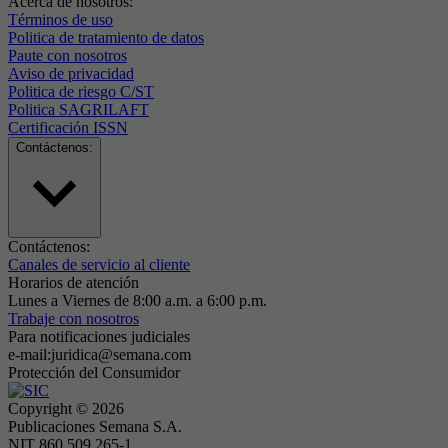
Acerca de nosotros:
Términos de uso
Politica de tratamiento de datos
Paute con nosotros
Aviso de privacidad
Politica de riesgo C/ST
Politica SAGRILAFT
Certificación ISSN
Contáctenos:
Contáctenos:
Canales de servicio al cliente
Horarios de atención
Lunes a Viernes de 8:00 a.m. a 6:00 p.m.
Trabaje con nosotros
Para notificaciones judiciales
e-mail:juridica@semana.com
Protección del Consumidor
Copyright ©
2026
Publicaciones Semana S.A.
NIT 860.509.265-1