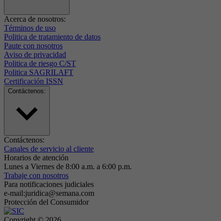
Acerca de nosotros:
Términos de uso
Politica de tratamiento de datos
Paute con nosotros
Aviso de privacidad
Politica de riesgo C/ST
Politica SAGRILAFT
Certificación ISSN
Contáctenos:
Contáctenos:
Canales de servicio al cliente
Horarios de atención
Lunes a Viernes de 8:00 a.m. a 6:00 p.m.
Trabaje con nosotros
Para notificaciones judiciales
e-mail:juridica@semana.com
Protección del Consumidor
Copyright ©
2026