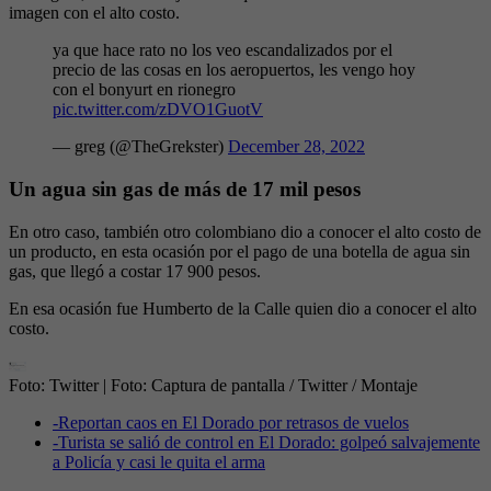
imagen con el alto costo.
ya que hace rato no los veo escandalizados por el
precio de las cosas en los aeropuertos, les vengo hoy
con el bonyurt en rionegro
pic.twitter.com/zDVO1GuotV
— greg (@TheGrekster)
December 28, 2022
Un agua sin gas de más de 17 mil pesos
En otro caso, también otro colombiano dio a conocer el alto costo de
un producto, en esta ocasión por el pago de una botella de agua sin
gas, que llegó a costar 17 900 pesos.
En esa ocasión fue Humberto de la Calle quien dio a conocer el alto
costo.
Foto: Twitter
| Foto:
Captura de pantalla / Twitter / Montaje
-
Reportan caos en El Dorado por retrasos de vuelos
-
Turista se salió de control en El Dorado: golpeó salvajemente
a Policía y casi le quita el arma