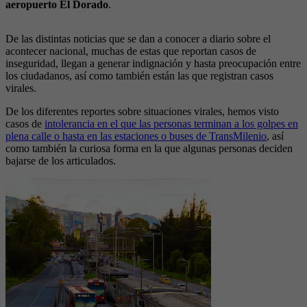
aeropuerto El Dorado
.
De las distintas noticias que se dan a conocer a diario sobre el
acontecer nacional, muchas de estas que reportan casos de
inseguridad, llegan a generar indignación y hasta preocupación entre
los ciudadanos, así como también están las que registran casos
virales.
De los diferentes reportes sobre situaciones virales, hemos visto
casos de
intolerancia en el que las personas terminan a los golpes en
plena calle o hasta en las estaciones o buses de TransMilenio
, así
como también la curiosa forma en la que algunas personas deciden
bajarse de los articulados.