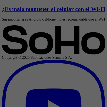
¿Es malo mantener el celular con el Wi-Fi 
Sin importar si es Android o iPhone, no es recomendable que el Wi-Fi 
Copyright ©
2026
Publicaciones Semana S.A.