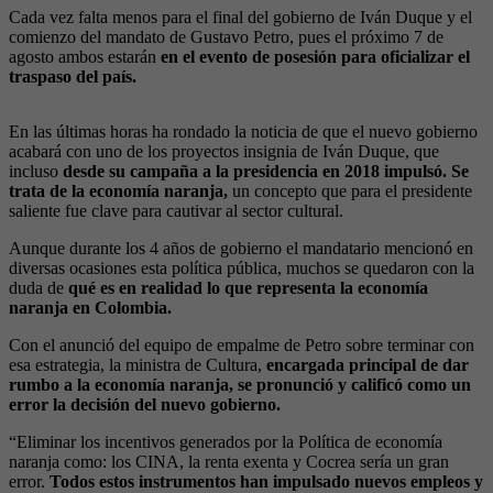
Cada vez falta menos para el final del gobierno de Iván Duque y el
comienzo del mandato de Gustavo Petro, pues el próximo 7 de
agosto ambos estarán
en el evento de posesión para oficializar el
traspaso del país.
En las últimas horas ha rondado la noticia de que el nuevo gobierno
acabará con uno de los proyectos insignia de Iván Duque, que
incluso
desde su campaña a la presidencia en 2018 impulsó. Se
trata de la economía naranja,
un concepto que para el presidente
saliente fue clave para cautivar al sector cultural.
Aunque durante los 4 años de gobierno el mandatario mencionó en
diversas ocasiones esta política pública, muchos se quedaron con la
duda de
qué es
en realidad lo que representa la economía
naranja en Colombia.
Con el anunció del equipo de empalme de Petro sobre terminar con
esa estrategia, la ministra de Cultura,
encargada principal de dar
rumbo a
la economía naranja, se pronunció y calificó como un
error la decisión del nuevo gobierno.
“Eliminar los incentivos generados por la Política de economía
naranja como: los CINA, la renta exenta y Cocrea sería un gran
error.
Todos estos instrumentos han impulsado nuevos empleos y