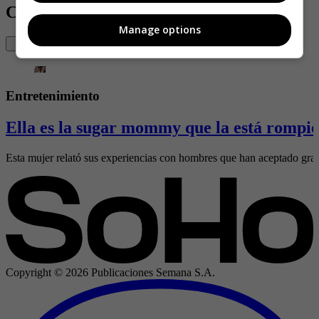
Contenido Relacionado
Manage options
Entretenimiento
Ella es la sugar mommy que la está rompie
Esta mujer relató sus experiencias con hombres que han aceptado gran
Copyright ©
2026
Publicaciones Semana S.A.