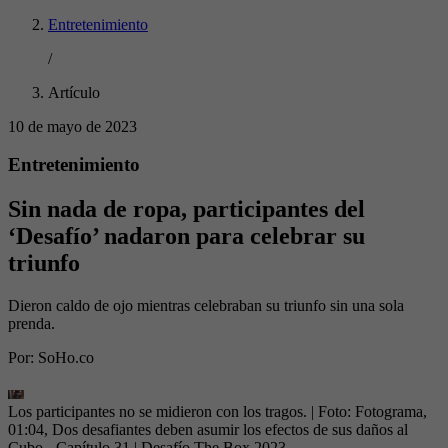
Entretenimiento
/
Artículo
10 de mayo de 2023
Entretenimiento
Sin nada de ropa, participantes del
‘Desafío’ nadaron para celebrar su
triunfo
Dieron caldo de ojo mientras celebraban su triunfo sin una sola
prenda.
Por:
SoHo.co
Los participantes no se midieron con los tragos.
| Foto:
Fotograma,
01:04, Dos desafiantes deben asumir los efectos de sus daños al
Cubo - Capítulo 31 | Desafío The Box 2023,