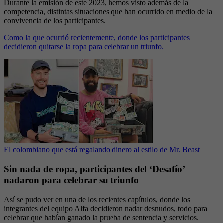
Durante la emisión de este 2023, hemos visto además de la
competencia, distintas situaciones que han ocurrido en medio de la
convivencia de los participantes.
Como la que ocurrió recientemente, donde los participantes
decidieron quitarse la ropa para celebrar un triunfo.
El colombiano que está regalando dinero al estilo de Mr. Beast
Sin nada de ropa, participantes del ‘Desafío’
nadaron para celebrar su triunfo
Así se pudo ver en una de los recientes capítulos, donde los
integrantes del equipo Alfa decidieron nadar desnudos, todo para
celebrar que habían ganado la prueba de sentencia y servicios.