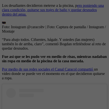
Los desafiantes decidieron meterse a la piscina, p
ero poniendo una
clara condición, quitarse sus trajes de baño y quedar desnudos
dentro del agua.
Foto: Instagram @caracoltv
| Foto:
Captura de pantalla / Instagram /
Montaje
“Para abajo todos. Cifuentes, hágale. Y ustedes (las mujeres)
también lo de arriba, claro”, comentó Bogdan refiriéndose al reto de
quedar desnudos.
Fue así que se les pudo ver en medio de risas, mientras nadaban
sin ropa en medio de la piscina de la casa morada.
Por medio de sus redes sociales el Canal Caracol compartió
un
video donde se puede ver el momento en el que decidieron quitarse
a ropa.