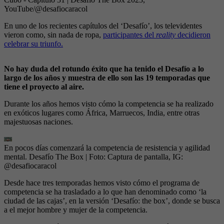
YouTube/@desafiocaracol
En uno de los recientes capítulos del ‘Desafío’, los televidentes
vieron como, sin nada de ropa,
participantes del
reality
decidieron
celebrar su triunfo.
No hay duda del rotundo éxito que ha tenido el Desafío a lo
largo de los años y muestra de ello son las 19 temporadas que
tiene el proyecto al aire.
Durante los años hemos visto cómo la competencia se ha realizado
en exóticos lugares como África, Marruecos, India, entre otras
majestuosas naciones.
En pocos días comenzará la competencia de resistencia y agilidad
mental. Desafío The Box
| Foto:
Captura de pantalla, IG:
@desafiocaracol
Desde hace tres temporadas hemos visto cómo el programa de
competencia se ha trasladado a lo que han denominado como ‘la
ciudad de las cajas’, en la versión ‘Desafío: the box’, donde se busca
a el mejor hombre y mujer de la competencia.