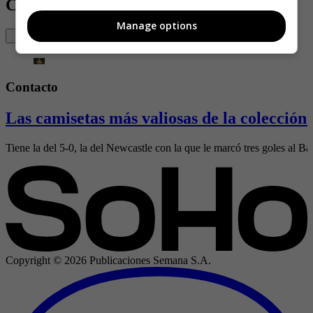
Contenido Relacionado
Manage options
Contacto
Las camisetas más valiosas de la colección
Tiene la del 5-0, la del Newcastle con la que le marcó tres goles al Ba
Copyright ©
2026
Publicaciones Semana S.A.