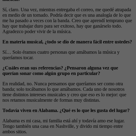
Sí, claro. Una vez, mientras entregaba el correo, me quedé atrapada
en medio de un tornado. Podría decir que es una analogía de lo que
me ha pasado a veces con la banda. Creo que aprendí temprano que
hay que trabajar duro para ser exitoso, hay que ganárselo todo.
Agradezco poder vivir de la música.
En materia musical, ¿todo se dio de manera fácil entre ustedes?
Sí… Solo éramos cuatro personas que amábamos la música y
queríamos tocar.
¿Cuáles eran sus referencias? ¿Pensaron alguna vez que
querían sonar como algún grupo en particular?
En realidad, no. Nunca pensamos que queríamos ser como otra
banda; solo tocábamos lo que amábamos. Cada uno de nosotros
tiene distintos intereses musicales y creo que eso es lo mejor: que
nos retamos musicalmente de formas muy distintas.
Todavía viven en Alabama. ¿Qué es lo que les gusta del lugar?
Alabama es mi casa, mi familia está ahí y todavía amo ese lugar.
Tengo también una casa en Nashville, y divido mi tiempo entre
ambos sitios.