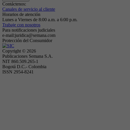
Contáctenos:
Canales de servicio al cliente
Horarios de atención
Lunes a Viernes de 8:00 a.m. a 6:00 p.m.
Trabaje con nosotros
Para notificaciones judiciales
e-mail:juridica@semana.com
Protección del Consumidor
Copyright ©
2026
Publicaciones Semana S.A.
NIT 860.509.265-1
Bogotá D.C.- Colombia
ISSN 2954-8241