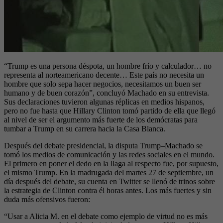
“Trump es una persona déspota, un hombre frío y calculador… no
representa al norteamericano decente… Este país no necesita un
hombre que solo sepa hacer negocios, necesitamos un buen ser
humano y de buen corazón”, concluyó Machado en su entrevista.
Sus declaraciones tuvieron algunas réplicas en medios hispanos,
pero no fue hasta que Hillary Clinton tomó partido de ella que llegó
al nivel de ser el argumento más fuerte de los demócratas para
tumbar a Trump en su carrera hacia la Casa Blanca.
Después del debate presidencial, la disputa Trump–Machado se
tomó los medios de comunicación y las redes sociales en el mundo.
El primero en poner el dedo en la llaga al respecto fue, por supuesto,
el mismo Trump. En la madrugada del martes 27 de septiembre, un
día después del debate, su cuenta en Twitter se llenó de trinos sobre
la estrategia de Clinton contra él horas antes. Los más fuertes y sin
duda más ofensivos fueron:
“Usar a Alicia M. en el debate como ejemplo de virtud no es más