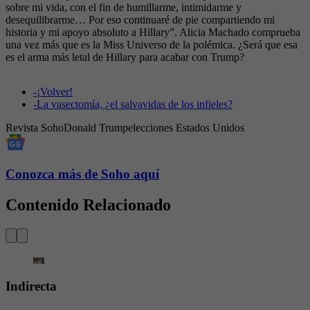
sobre mi vida, con el fin de humillarme, intimidarme y
desequilibrarme… Por eso continuaré de pie compartiendo mi
historia y mi apoyo absoluto a Hillary”. Alicia Machado comprueba
una vez más que es la Miss Universo de la polémica. ¿Será que esa
es el arma más letal de Hillary para acabar con Trump?
-
¡Volver!
-
La vasectomía, ¿el salvavidas de los infieles?
Revista Soho
Donald Trump
elecciones Estados Unidos
Conozca más de Soho aquí
Contenido Relacionado
Indirecta