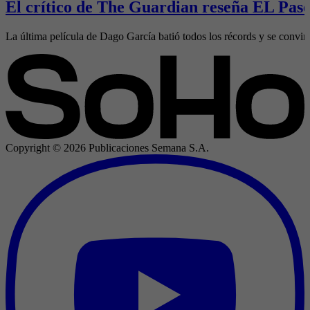
El crítico de The Guardian reseña EL Pase
La última película de Dago García batió todos los récords y se convirtió
Copyright ©
2026
Publicaciones Semana S.A.