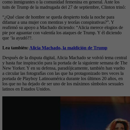
como inmigrantes o la comunidad femenina en general. Ante los
tuits de Trump de la madrugada del 27 de septiembre, Clinton trinó:
“¿Qué clase de hombre se queda despierto toda la noche para
difamar a una mujer con mentiras y teorías conspirativas?”. Y
reafirmó su apoyo a Machado diciendo: “Alicia merece elogios de
pie por aguantar con valentía los ataques de Trump. Y él diciendo
que ‘la ayudó??.
Lea también:
Alicia Machado, la maldición de Trump
Después de la disputa digital, Alicia Machado se volvió tema central
y hasta fue inspiración para la portada de la siguiente semana de The
New Yorker. Y en su defensa, paradójicamente, también han vuelto
a circular las fotografías con las que ha protagonizado tres veces la
portada de Playboy Latinoamérica durante los últimos 20 años, en
los que no ha dejado de ser uno de los máximos símbolos sexuales
latinos en Estados Unidos.