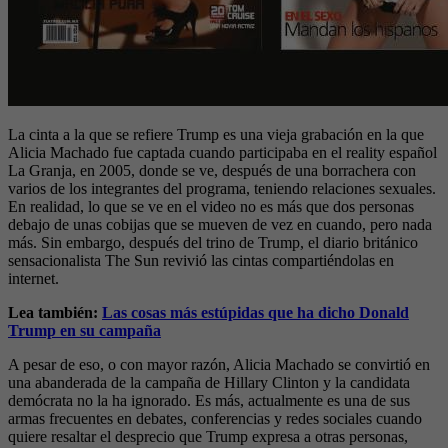
La cinta a la que se refiere Trump es una vieja grabación en la que
Alicia Machado fue captada cuando participaba en el reality español
La Granja, en 2005, donde se ve, después de una borrachera con
varios de los integrantes del programa, teniendo relaciones sexuales.
En realidad, lo que se ve en el video no es más que dos personas
debajo de unas cobijas que se mueven de vez en cuando, pero nada
más. Sin embargo, después del trino de Trump, el diario británico
sensacionalista The Sun revivió las cintas compartiéndolas en
internet.
Lea también:
Las cosas más estúpidas que ha dicho Donald
Trump en su campaña
A pesar de eso, o con mayor razón, Alicia Machado se convirtió en
una abanderada de la campaña de Hillary Clinton y la candidata
demócrata no la ha ignorado. Es más, actualmente es una de sus
armas frecuentes en debates, conferencias y redes sociales cuando
quiere resaltar el desprecio que Trump expresa a otras personas,