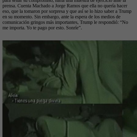
para sellar su compromiso, haría una muestra de ejercicio ante la
prensa. Cuenta Machado a Jorge Ramos que ella no quería hacer
eso, que la tomaron por sorpresa y que así se lo hizo saber a Trump
en su momento. Sin embargo, ante la espera de los medios de
comunicación gringos más importantes, Trump le respondió: “No
me importa. Yo te pago por esto. Sonríe”.