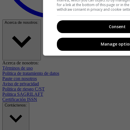
interest, which you can object to by managi
for a link at the bottom of this page or in t
withdraw consent in privacy and cookie setti
Acerca de nosotros:
Consent
Manage optio
Acerca de nosotros:
Términos de uso
Politica de tratamiento de datos
Paute con nosotros
Aviso de privacidad
Politica de riesgo C/ST
Politica SAGRILAFT
Certificación ISSN
Contáctenos: