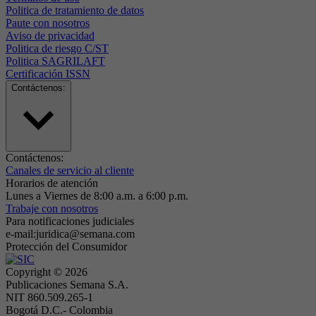
Politica de tratamiento de datos
Paute con nosotros
Aviso de privacidad
Politica de riesgo C/ST
Politica SAGRILAFT
Certificación ISSN
Contáctenos:
Contáctenos:
Canales de servicio al cliente
Horarios de atención
Lunes a Viernes de 8:00 a.m. a 6:00 p.m.
Trabaje con nosotros
Para notificaciones judiciales
e-mail:juridica@semana.com
Protección del Consumidor
Copyright ©
2026
Publicaciones Semana S.A.
NIT 860.509.265-1
Bogotá D.C.- Colombia