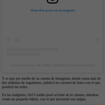
View this post on Instagram
A post shared by 𝐀𝐍𝐀 𝐃𝐄𝐋 𝐂𝐀𝐒𝐓𝐈𝐋𝐋𝐎 (@anadelcastilloj)
Y es que por medio de su cuenta de Instagram, donde suma más de
dos millones de seguidores, publicó un carrusel de fotos con el que
paralizó las redes.
En las imágenes, Del Castillo posó al lente de la cámara, mientras
vestía un pequeño bikini, con el que presumió sus nalgas.