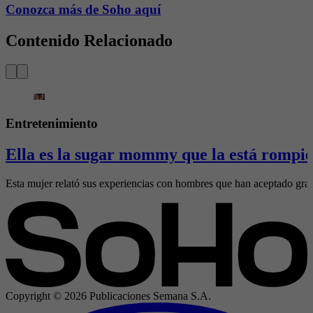
Conozca más de Soho aquí
Contenido Relacionado
Entretenimiento
Ella es la sugar mommy que la está rompie
Esta mujer relató sus experiencias con hombres que han aceptado gran
Copyright ©
2026
Publicaciones Semana S.A.