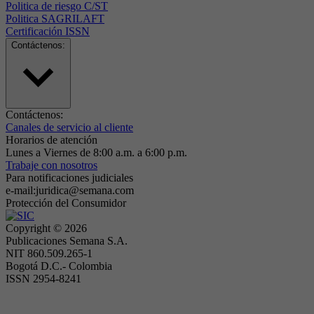
Politica de riesgo C/ST
Politica SAGRILAFT
Certificación ISSN
Contáctenos:
Contáctenos:
Canales de servicio al cliente
Horarios de atención
Lunes a Viernes de 8:00 a.m. a 6:00 p.m.
Trabaje con nosotros
Para notificaciones judiciales
e-mail:juridica@semana.com
Protección del Consumidor
Copyright ©
2026
Publicaciones Semana S.A.
NIT 860.509.265-1
Bogotá D.C.- Colombia
ISSN 2954-8241