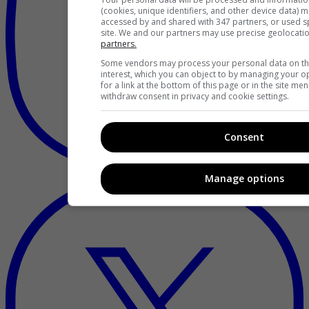
(cookies, unique identifiers, and other device data) 
accessed by and shared with 347 partners, or used spe
site. We and our partners may use precise geolocati
partners.
Some vendors may process your personal data on the
interest, which you can object to by managing your o
for a link at the bottom of this page or in the site m
withdraw consent in privacy and cookie settings.
Consent
Manage options