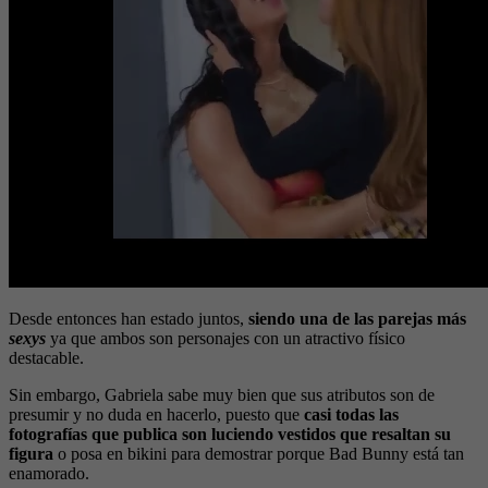
Desde entonces han estado juntos,
siendo una de las parejas más
sexys
ya que ambos son personajes con un atractivo físico
destacable.
Sin embargo, Gabriela sabe muy bien que sus atributos son de
presumir y no duda en hacerlo, puesto que
casi todas las
fotografías que publica son luciendo vestidos que resaltan su
figura
o posa en bikini para demostrar porque Bad Bunny está tan
enamorado.