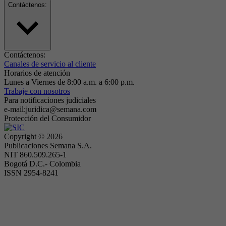
Contáctenos:
Contáctenos:
Canales de servicio al cliente
Horarios de atención
Lunes a Viernes de 8:00 a.m. a 6:00 p.m.
Trabaje con nosotros
Para notificaciones judiciales
e-mail:juridica@semana.com
Protección del Consumidor
Copyright ©
2026
Publicaciones Semana S.A.
NIT 860.509.265-1
Bogotá D.C.- Colombia
ISSN 2954-8241