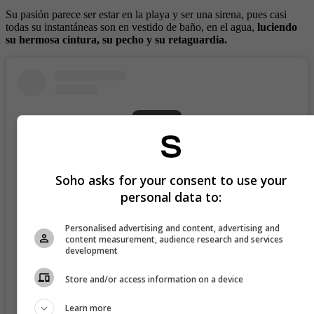
Su pasión parece ser estar en la playa y ser una sirena, pues casi
todas su instantáneas son en vestido de baño, en el agua,
luciendo
su hermosa cintura, su pecho y su retaguardia.
Soho asks for your consent to use your
personal data to:
Personalised advertising and content, advertising and
content measurement, audience research and services
development
View this post on Instagram
Store and/or access information on a device
Learn more