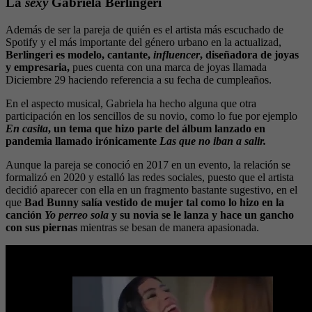
La
sexy
Gabriela Berlingeri
Además de ser la pareja de quién es el artista más escuchado de
Spotify y el más importante del género urbano en la actualizad,
Berlingeri es modelo, cantante,
influencer
, diseñadora de joyas
y empresaria,
pues cuenta con una marca de joyas llamada
Diciembre 29 haciendo referencia a su fecha de cumpleaños.
En el aspecto musical, Gabriela ha hecho alguna que otra
participación en los sencillos de su novio, como lo fue por ejemplo
En casita
, un tema que hizo parte del álbum lanzado en
pandemia llamado irónicamente
Las que no iban a salir.
Aunque la pareja se conoció en 2017 en un evento, la relación se
formalizó en 2020 y estalló las redes sociales, puesto que el artista
decidió aparecer con ella en un fragmento bastante sugestivo, en el
que
Bad Bunny salía vestido de mujer tal como lo hizo en la
canción
Yo perreo sola
y su novia se le lanza y hace un gancho
con sus piernas
mientras se besan de manera apasionada.