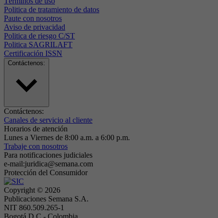
Términos de uso
Politica de tratamiento de datos
Paute con nosotros
Aviso de privacidad
Politica de riesgo C/ST
Politica SAGRILAFT
Certificación ISSN
Contáctenos:
Contáctenos:
Canales de servicio al cliente
Horarios de atención
Lunes a Viernes de 8:00 a.m. a 6:00 p.m.
Trabaje con nosotros
Para notificaciones judiciales
e-mail:juridica@semana.com
Protección del Consumidor
Copyright ©
2026
Publicaciones Semana S.A.
NIT 860.509.265-1
Bogotá D.C.- Colombia