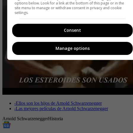
options below. Look for a link at the bottom of this page or in the
site menu to manage or withdraw consent in privacy and cookie
settings.
Consent
Manage options
-
Ellos son los hijos de Arnold Schwarzenegger
-
Las mejores películas de Arnold Schwarzenegger
Arnold Schwarzenegger
Historia