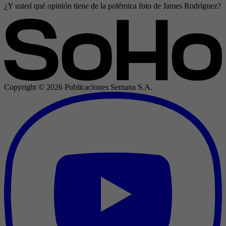
¿Y usted qué opinión tiene de la polémica foto de James Rodríguez? ¿C
Copyright ©
2026
Publicaciones Semana S.A.