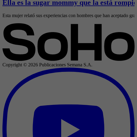
Ella es la sugar mommy que la está rompie
Esta mujer relató sus experiencias con hombres que han aceptado gran
Copyright ©
2026
Publicaciones Semana S.A.