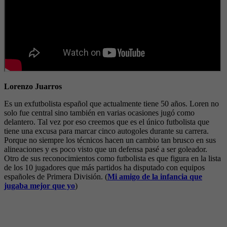
Lorenzo Juarros
Es un exfutbolista español que actualmente tiene 50 años. Loren no
solo fue central sino también en varias ocasiones jugó como
delantero. Tal vez por eso creemos que es el único futbolista que
tiene una excusa para marcar cinco autogoles durante su carrera.
Porque no siempre los técnicos hacen un cambio tan brusco en sus
alineaciones y es poco visto que un defensa pasé a ser goleador.
Otro de sus reconocimientos como futbolista es que figura en la lista
de los 10 jugadores que más partidos ha disputado con equipos
españoles de Primera División. (
Mi amigo de la infancia que
jugaba mejor que yo
)