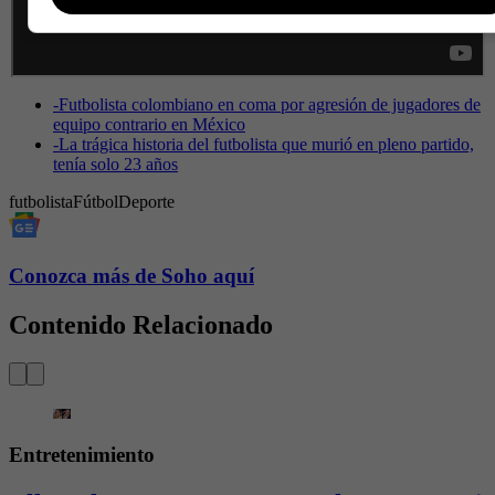
-
Futbolista colombiano en coma por agresión de jugadores de
equipo contrario en México
-
La trágica historia del futbolista que murió en pleno partido,
tenía solo 23 años
futbolista
Fútbol
Deporte
Conozca más de Soho aquí
Contenido Relacionado
Entretenimiento