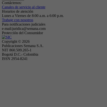
Contáctenos:
Canales de servicio al cliente
Horarios de atención
Lunes a Viernes de 8:00 a.m. a 6:00 p.m.
Trabaje con nosotros
Para notificaciones judiciales
e-mail:juridica@semana.com
Protección del Consumidor
Copyright ©
2026
Publicaciones Semana S.A.
NIT 860.509.265-1
Bogotá D.C.- Colombia
ISSN 2954-8241