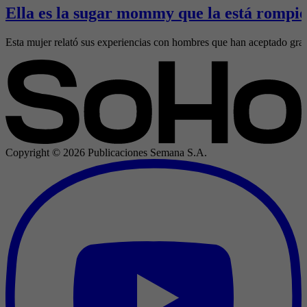
Ella es la sugar mommy que la está rompie
Esta mujer relató sus experiencias con hombres que han aceptado gran
Copyright ©
2026
Publicaciones Semana S.A.