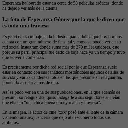
Esperanza ha logrado estar en cerca de 58 películas eróticas, donde
ha dejado ver más de la cuenta.
La foto de Esperanza Gómez por la que le dicen que
es toda una traviesa
Es gracias a su trabajo en la industria para adultos que hoy por hoy
cuenta con un gran número de fans; tal y como se puede ver en su
red social Instagram donde suma más de 370 mil seguidores, esto
porque su perfil principal fue dado de baja hace ya un tiempo y tuvo
que volver a comenzar.
Es precisamente por dicha red social por la que Esperanza suele
estar en contacto con sus fanáticos mostrándoles algunos detalles de
su vida y varias candentes fotos en las que presume su retaguardia,
poniendo a sudar a más de uno.
Así se pudo ver en una de sus publicaciones, en la que además de
presumir su retaguardia, quiso indagarle a sus seguidores si creían
que ella era “una chica buena o muy malita y traviesa”.
En la imagen, la actriz de cine ‘xxx’ posó ante el lente de la cámara
vistiendo una
sexy
lencería que dejó al descubierto todos sus
atributos.