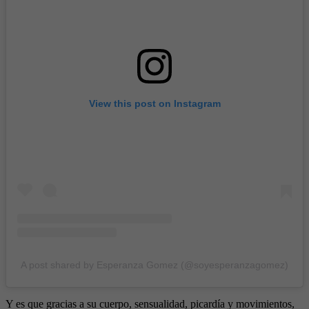
View this post on Instagram
A post shared by Esperanza Gomez (@soyesperanzagomez)
Y es que gracias a su cuerpo, sensualidad, picardía y movimientos,