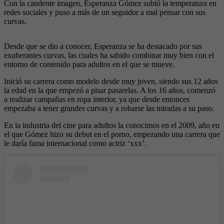
Con la candente imagen, Esperanza Gómez subió la temperatura en
redes sociales y puso a más de un seguidor a mal pensar con sus
curvas.
Desde que se dio a conocer, Esperanza se ha destacado por sus
exuberantes curvas, las cuales ha sabido combinar muy bien con el
entorno de contenido para adultos en el que se mueve.
Inició su carrera como modelo desde muy joven, siendo sus 12 años
la edad en la que empezó a pisar pasarelas. A los 16 años, comenzó
a realizar campañas en ropa interior, ya que desde entonces
empezaba a tener grandes curvas y a robarse las miradas a su paso.
En la industria del cine para adultos la conocimos en el 2009, año en
el que Gómez hizo su debut en el porno, empezando una carrera que
le daría fama internacional como actriz ‘xxx’.