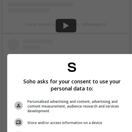
A post shared by Lina Tejeiro. (@linatejeiro)
Soho asks for your consent to use your
personal data to:
Personalised advertising and content, advertising and
content measurement, audience research and services
development
View this post on Instagram
Store and/or access information on a device