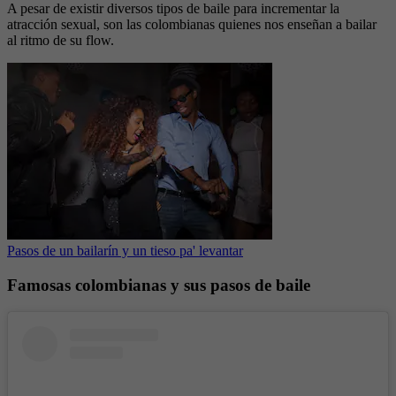
A pesar de existir diversos tipos de baile para incrementar la
atracción sexual, son las colombianas quienes nos enseñan a bailar
al ritmo de su flow.
Pasos de un bailarín y un tieso pa' levantar
Famosas colombianas y sus pasos de baile