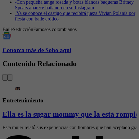
-
Con pequeña tanga rosada y botas blancas baqueras Britney
Spears aparece bailando en su Instagram
-
Ya se conoce el castigo que recibirá jueza Vivian Polanía por
fiesta con baile erótico
Baile
Seducción
Famosos colombianos
Conozca más de Soho aquí
Contenido Relacionado
Entretenimiento
Ella es la sugar mommy que la está rompie
Esta mujer relató sus experiencias con hombres que han aceptado gran