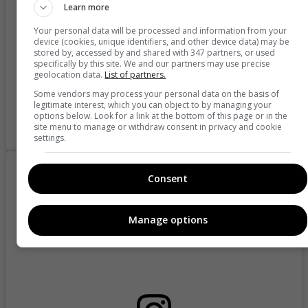
Learn more
Your personal data will be processed and information from your
device (cookies, unique identifiers, and other device data) may be
stored by, accessed by and shared with 347 partners, or used
specifically by this site. We and our partners may use precise
geolocation data.
List of partners.
Some vendors may process your personal data on the basis of
legitimate interest, which you can object to by managing your
options below. Look for a link at the bottom of this page or in the
site menu to manage or withdraw consent in privacy and cookie
A post shared by AIDA VICTORIA MERLANO (@aidavictoriam)
settings.
Consent
Manage options