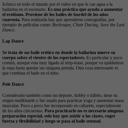
Icónico en todo el mundo por el video en que le cae agua a la
bailarina en el escenario.
Es una práctica que ayuda a aumentar
el erótismo. Proviene de los bailes de burdel de los años
cuarenta.
Para realizarla hay que aprenderse coreografías, por
ejemplo de películas como:
Burlesque, Chair Dacing, Save the Last
Dance.
Lap Dance
Se trata de un baile erótico en donde la bailarina mueve su
cuerpo sobre el vientre de los espectadores.
Es particular y poco
común, aunque esta muy ligado al strip-tease, porque va quitándose
la ropa hasta quedar sin ninguna prenda. Otra cosa interesante es
que combina el baile en el tubo.
Pole Dance
Considerado también como un deporte, hobby o hábito, tiene su
origen mallkhamb y fue usado para practicar yoga y aumentar masa
muscular. Poco a poco fue incorporado en cabarets, especialmente
de los años cincuentas.
Para practicarlo no es necesario ninguna
preparación especial, solo hay que asistir a las clases, coger
fuerza y flexibilidad y luego se pasa al baile sensual.