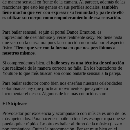
de manera sensual en frente de la cámara. Al parecer, además de las
reacciones que esto les genera en sus perfiles sociales,
también
tiene mucho que ver con expresar su feminidad y parte de ello
es utilizar su cuerpo como empoderamiento de esa sensación.
Para bailar sensual, según el portal Dance Emotion, es
imprescindible desinhibirse y verse realmente sexy. No tiene nada
que ver con la curvatura pues la seducción no ronda por el aspecto
físico.
Tiene que ver con la forma en que nos percibimos a
nosotros mismos.
Si comprendemos bien,
el baile sexy es una técnica de seducción
que realizada de la manera correcta no falla. En los buscadores de
Youtube lo que más buscan son como bailarle sensual a la pareja.
Para bailar seductor como bien nos enseñan nuestras celebridades
colombianas hay que practicar movimientos que ayuden a
incrementar el deseo. Algunos de los más conocidos son:
El Striptease
Provocador por excelencia y acompañado con música es uno de los
más apetecidos. Para hacer ese baile lo ideal es escoger ropa que se
pueda quitar rápido. Lo otro es bailar al ritmo de la música (jazz o
pop romántico). Quitar la preocupación. Pensar muy bien en el