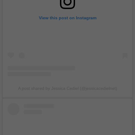
View this post on Instagram
A post shared by Jessica Cediel (@jessicacedielnet)