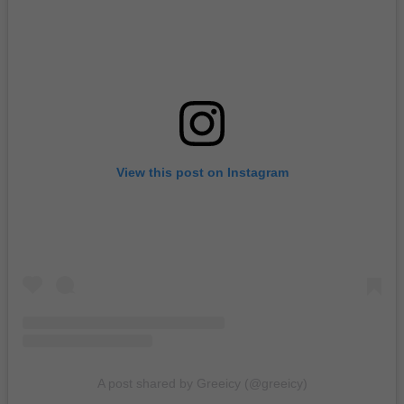
View this post on Instagram
A post shared by Greeicy (@greeicy)