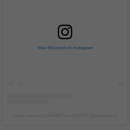
View this post on Instagram
A post shared by CARMEN VILLALOBOS (@cvillaloboss)