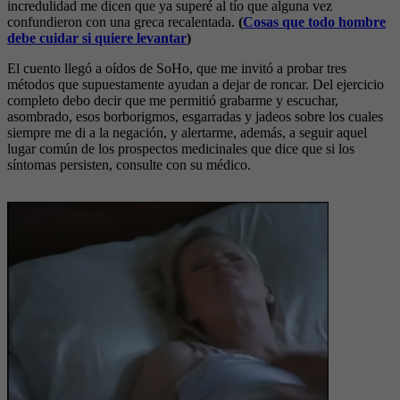
incredulidad me dicen que ya superé al tío que alguna vez
confundieron con una greca recalentada.
(
Cosas que todo hombre
debe cuidar si quiere levantar
)
El cuento llegó a oídos de SoHo, que me invitó a probar tres
métodos que supuestamente ayudan a dejar de roncar. Del ejercicio
completo debo decir que me permitió grabarme y escuchar,
asombrado, esos borborigmos, esgarradas y jadeos sobre los cuales
siempre me di a la negación, y alertarme, además, a seguir aquel
lugar común de los prospectos medicinales que dice que si los
síntomas persisten, consulte con su médico.