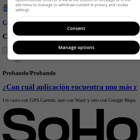
site menu to manage or withdraw consent in privacy and cookie
settings.
Conozca más de Soho aquí
Consent
Contenido Relacionado
Manage options
Probando/Probando
¿Con cuál aplicación encuentra uno más r
Un carro con GPS Garmin, uno con Waze y otro con Google Maps. Los t