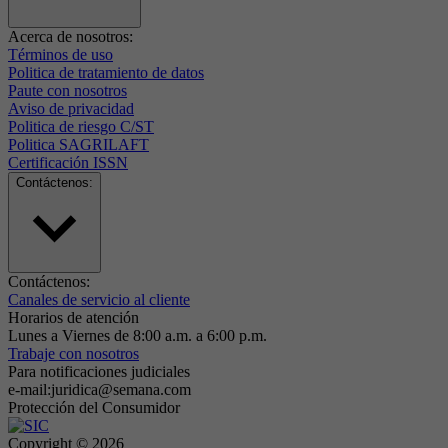
Acerca de nosotros:
Términos de uso
Politica de tratamiento de datos
Paute con nosotros
Aviso de privacidad
Politica de riesgo C/ST
Politica SAGRILAFT
Certificación ISSN
Contáctenos:
Contáctenos:
Canales de servicio al cliente
Horarios de atención
Lunes a Viernes de 8:00 a.m. a 6:00 p.m.
Trabaje con nosotros
Para notificaciones judiciales
e-mail:juridica@semana.com
Protección del Consumidor
Copyright ©
2026