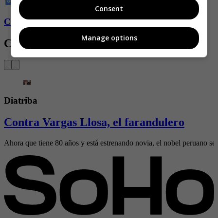
Consent
Conozca más de Soho aquí
Manage options
Contenido Relacionado
Diatriba
Contra Vargas Llosa, el farandulero
Ahora que tiene 80 años y está estrenando novia, el nobel peruano se l