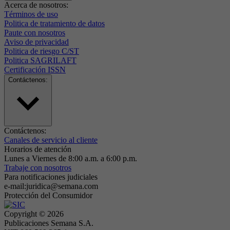
Acerca de nosotros:
Términos de uso
Politica de tratamiento de datos
Paute con nosotros
Aviso de privacidad
Politica de riesgo C/ST
Politica SAGRILAFT
Certificación ISSN
Contáctenos:
Contáctenos:
Canales de servicio al cliente
Horarios de atención
Lunes a Viernes de 8:00 a.m. a 6:00 p.m.
Trabaje con nosotros
Para notificaciones judiciales
e-mail:juridica@semana.com
Protección del Consumidor
Copyright ©
2026
Publicaciones Semana S.A.