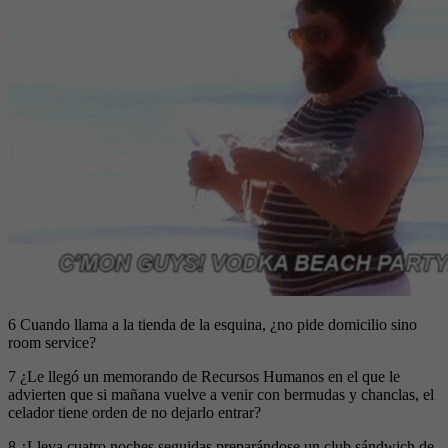
6 Cuando llama a la tienda de la esquina, ¿no pide domicilio sino
room service?
7 ¿Le llegó un memorando de Recursos Humanos en el que le
advierten que si mañana vuelve a venir con bermudas y chanclas, el
celador tiene orden de no dejarlo entrar?
8 ¿Lleva cuatro noches seguidas preparándose un club sándwich de