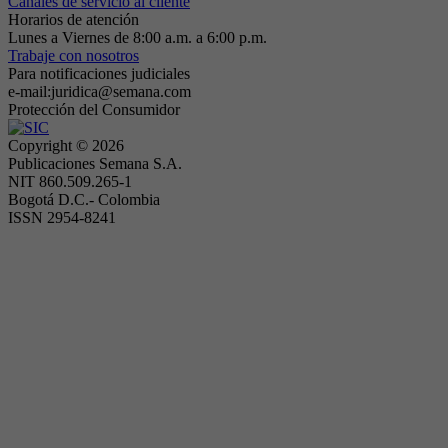
Canales de servicio al cliente
Horarios de atención
Lunes a Viernes de 8:00 a.m. a 6:00 p.m.
Trabaje con nosotros
Para notificaciones judiciales
e-mail:juridica@semana.com
Protección del Consumidor
Copyright ©
2026
Publicaciones Semana S.A.
NIT 860.509.265-1
Bogotá D.C.- Colombia
ISSN 2954-8241