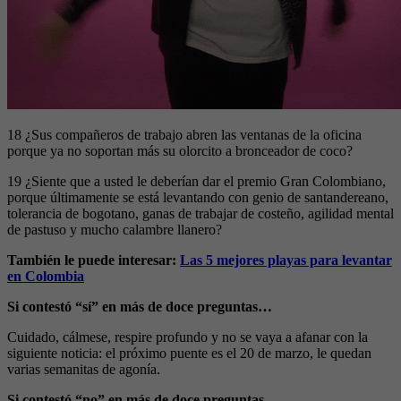
18 ¿Sus compañeros de trabajo abren las ventanas de la oficina
porque ya no soportan más su olorcito a bronceador de coco?
19 ¿Siente que a usted le deberían dar el premio Gran Colombiano,
porque últimamente se está levantando con genio de santandereano,
tolerancia de bogotano, ganas de trabajar de costeño, agilidad mental
de pastuso y mucho calambre llanero?
También le puede interesar:
Las 5 mejores playas para levantar
en Colombia
Si contestó “sí” en más de doce preguntas…
Cuidado, cálmese, respire profundo y no se vaya a afanar con la
siguiente noticia: el próximo puente es el 20 de marzo, le quedan
varias semanitas de agonía.
Si contestó “no” en más de doce preguntas…