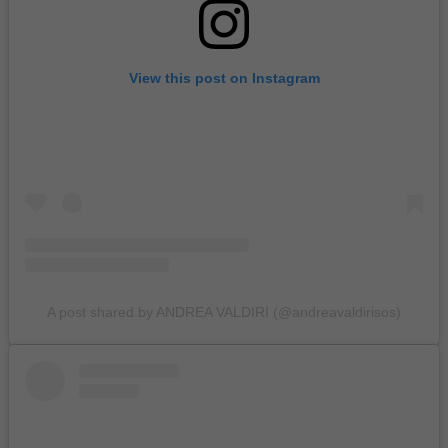
View this post on Instagram
A post shared by ANDREA VALDIRI (@andreavaldirisos)