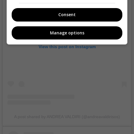
Consent
Manage options
View this post on Instagram
A post shared by ANDREA VALDIRI (@andreavaldirisos)