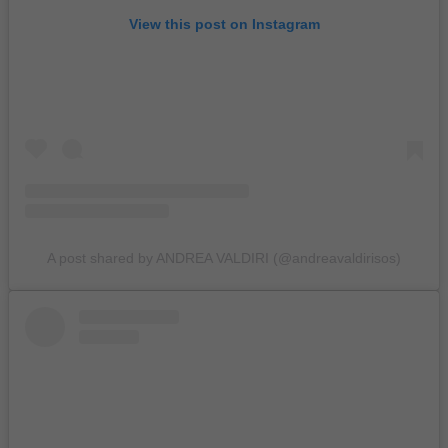
View this post on Instagram
A post shared by ANDREA VALDIRI (@andreavaldirisos)