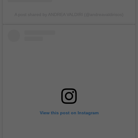
A post shared by ANDREA VALDIRI (@andreavaldirisos)
View this post on Instagram