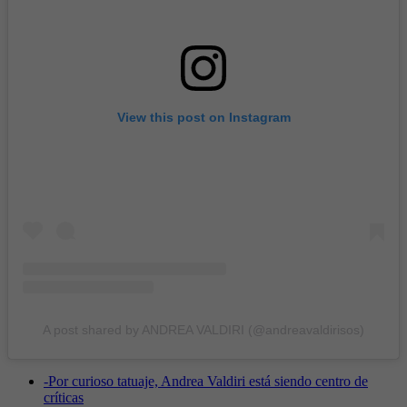
View this post on Instagram
A post shared by ANDREA VALDIRI (@andreavaldirisos)
-
Por curioso tatuaje, Andrea Valdiri está siendo centro de
críticas