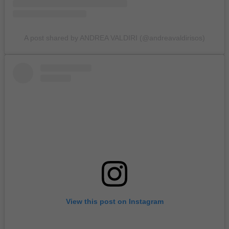
A post shared by ANDREA VALDIRI (@andreavaldirisos)
View this post on Instagram