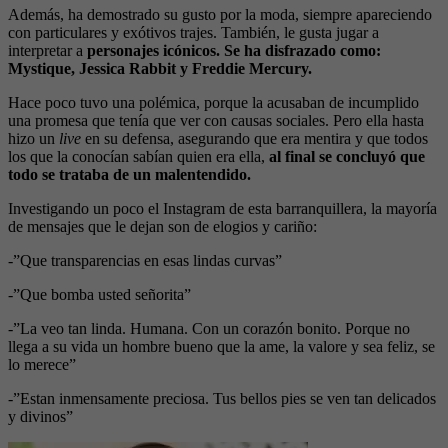
Además, ha demostrado su gusto por la moda, siempre apareciendo
con particulares y exótivos trajes. También, le gusta jugar a
interpretar a
personajes icónicos. Se ha disfrazado como:
Mystique, Jessica Rabbit y Freddie Mercury.
Hace poco tuvo una polémica, porque la acusaban de incumplido
una promesa que tenía que ver con causas sociales. Pero ella hasta
hizo un
live
en su defensa, asegurando que era mentira y que todos
los que la conocían sabían quien era ella,
al final se concluyó que
todo se trataba de un malentendido.
Investigando un poco el Instagram de esta barranquillera, la mayoría
de mensajes que le dejan son de elogios y cariño:
-”Que transparencias en esas lindas curvas”
-”Que bomba usted señorita”
-”La veo tan linda. Humana. Con un corazón bonito. Porque no
llega a su vida un hombre bueno que la ame, la valore y sea feliz, se
lo merece”
-”Estan inmensamente preciosa. Tus bellos pies se ven tan delicados
y divinos”