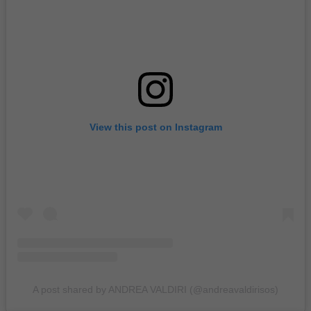
View this post on Instagram
A post shared by ANDREA VALDIRI (@andreavaldirisos)