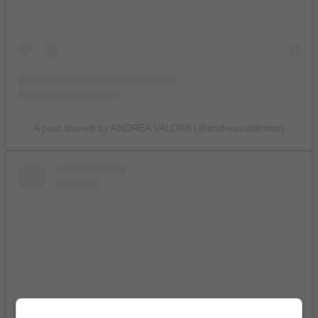
A post shared by ANDREA VALDIRI (@andreavaldirisos)