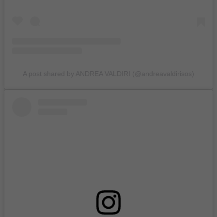
A post shared by ANDREA VALDIRI (@andreavaldirisos)