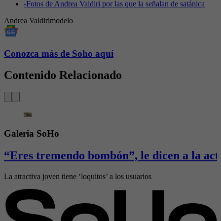
-
Fotos de Andrea Valdiri por las que la señalan de satánica
Andrea Valdiri
modelo
Conozca más de Soho aquí
Contenido Relacionado
Galeria SoHo
“Eres tremendo bombón”, le dicen a la actr
La atractiva joven tiene ‘loquitos’ a los usuarios