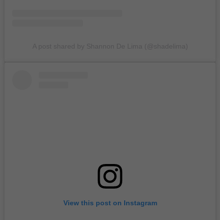
A post shared by Shannon De Lima (@shadelima)
View this post on Instagram