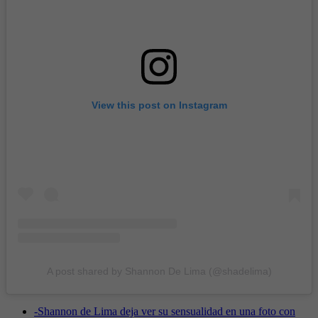
View this post on Instagram
A post shared by Shannon De Lima (@shadelima)
-
Shannon de Lima deja ver su sensualidad en una foto con