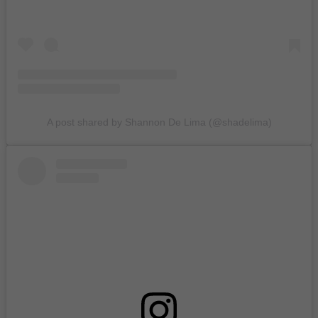
A post shared by Shannon De Lima (@shadelima)