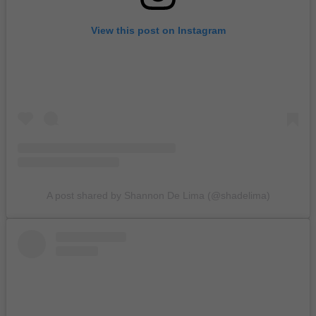
View this post on Instagram
A post shared by Shannon De Lima (@shadelima)