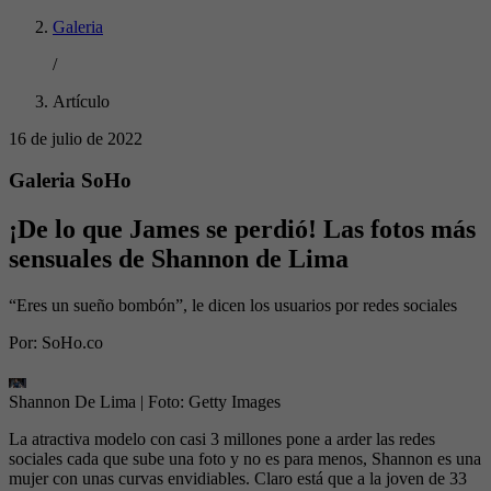
Galeria
/
Artículo
16 de julio de 2022
Galeria SoHo
¡De lo que James se perdió! Las fotos más
sensuales de Shannon de Lima
“Eres un sueño bombón”, le dicen los usuarios por redes sociales
Por:
SoHo.co
Shannon De Lima
| Foto:
Getty Images
La atractiva modelo con casi 3 millones pone a arder las redes
sociales cada que sube una foto y no es para menos, Shannon es una
mujer con unas curvas envidiables. Claro está que a la joven de 33