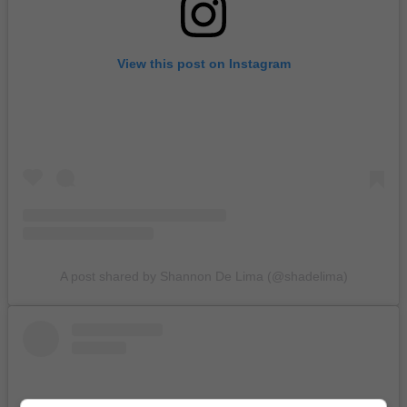
View this post on Instagram
A post shared by Shannon De Lima (@shadelima)