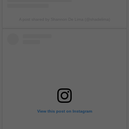
A post shared by Shannon De Lima (@shadelima)
View this post on Instagram