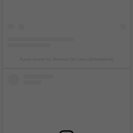
A post shared by Shannon De Lima (@shadelima)