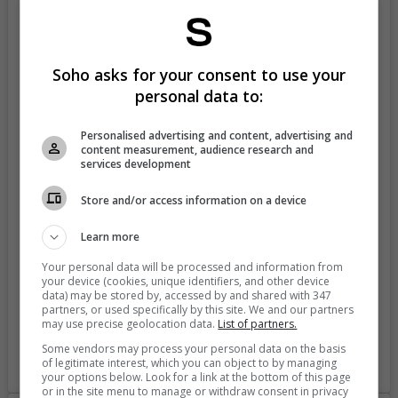
Soho asks for your consent to use your
personal data to:
Personalised advertising and content, advertising and
content measurement, audience research and
View this post on Instagram
services development
Store and/or access information on a device
Learn more
Your personal data will be processed and information from
your device (cookies, unique identifiers, and other device
data) may be stored by, accessed by and shared with 347
partners, or used specifically by this site. We and our partners
may use precise geolocation data.
List of partners.
Some vendors may process your personal data on the basis
of legitimate interest, which you can object to by managing
A post shared by Shannon De Lima (@shadelima)
your options below. Look for a link at the bottom of this page
or in the site menu to manage or withdraw consent in privacy