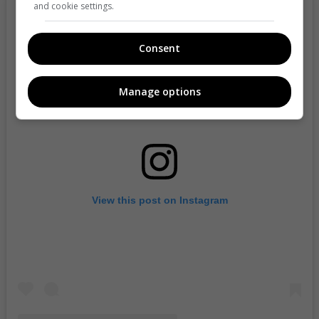
and cookie settings.
Consent
Manage options
View this post on Instagram