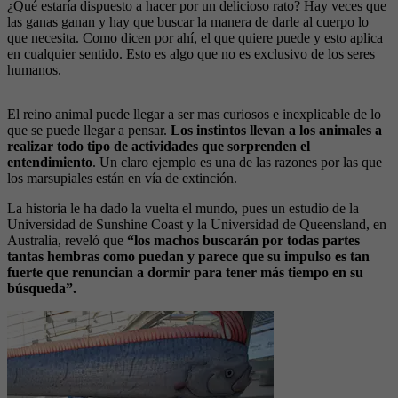
¿Qué estaría dispuesto a hacer por un delicioso rato? Hay veces que
las ganas ganan y hay que buscar la manera de darle al cuerpo lo
que necesita. Como dicen por ahí, el que quiere puede y esto aplica
en cualquier sentido. Esto es algo que no es exclusivo de los seres
humanos.
El reino animal puede llegar a ser mas curiosos e inexplicable de lo
que se puede llegar a pensar.
Los instintos llevan a los animales a
realizar todo tipo de actividades que sorprenden el
entendimiento
. Un claro ejemplo es una de las razones por las que
los marsupiales están en vía de extinción.
La historia le ha dado la vuelta el mundo, pues un estudio de la
Universidad de Sunshine Coast y la Universidad de Queensland, en
Australia, reveló que
“los machos buscarán por todas partes
tantas hembras como puedan y parece que su impulso es tan
fuerte que renuncian a dormir para tener más tiempo en su
búsqueda”.