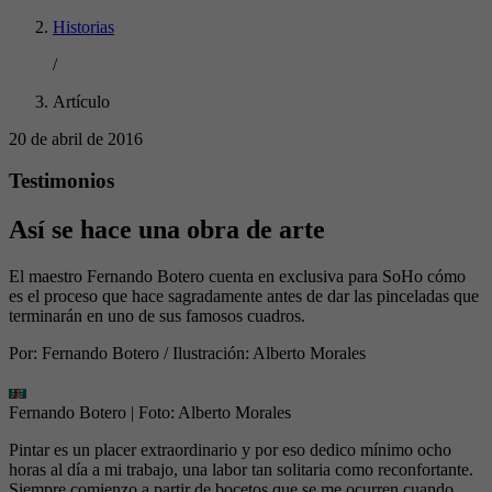
Historias
/
Artículo
20 de abril de 2016
Testimonios
Así se hace una obra de arte
El maestro Fernando Botero cuenta en exclusiva para SoHo cómo
es el proceso que hace sagradamente antes de dar las pinceladas que
terminarán en uno de sus famosos cuadros.
Por:
Fernando Botero / Ilustración: Alberto Morales
Fernando Botero
| Foto:
Alberto Morales
Pintar es un placer extraordinario y por eso dedico mínimo ocho
horas al día a mi trabajo, una labor tan solitaria como reconfortante.
Siempre comienzo a partir de bocetos que se me ocurren cuando