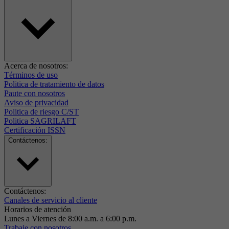
Acerca de nosotros:
Términos de uso
Politica de tratamiento de datos
Paute con nosotros
Aviso de privacidad
Politica de riesgo C/ST
Politica SAGRILAFT
Certificación ISSN
Contáctenos:
Contáctenos:
Canales de servicio al cliente
Horarios de atención
Lunes a Viernes de 8:00 a.m. a 6:00 p.m.
Trabaje con nosotros