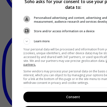
Soho asks for your consent to use your 
data to:
Personalised advertising and content, advertising an
measurement, audience research and services devel
Store and/or access information on a device
Learn more
Your personal data will be processed and information from y
(cookies, unique identifiers, and other device data) may be st
accessed by and shared with 347 partners, or used specifically
site. We and our partners may use precise geolocation data.
L
partners.
Some vendors may process your personal data on the basis o
interest, which you can object to by managing your options b
for a link at the bottom of this page or in the site menu to ma
withdraw consent in privacy and cookie settings.
Consent