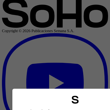
Copyright ©
2026
Publicaciones Semana S.A.