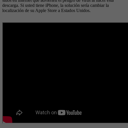
sitios en Internet que advierten el peligro de virus al hacer esta
descarga. Si usted tiene iPhone, la solución sería cambiar la
localización de su Apple Store a Estados Unidos.