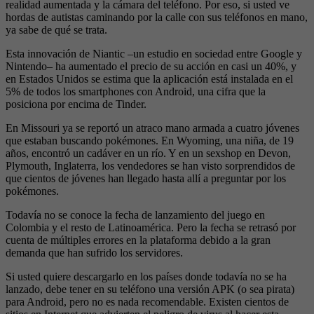
realidad aumentada y la cámara del teléfono. Por eso, si usted ve
hordas de autistas caminando por la calle con sus teléfonos en mano,
ya sabe de qué se trata.
Esta innovación de Niantic –un estudio en sociedad entre Google y
Nintendo– ha aumentado el precio de su acción en casi un 40%, y
en Estados Unidos se estima que la aplicación está instalada en el
5% de todos los smartphones con Android, una cifra que la
posiciona por encima de Tinder.
En Missouri ya se reportó un atraco mano armada a cuatro jóvenes
que estaban buscando pokémones. En Wyoming, una niña, de 19
años, encontró un cadáver en un río. Y en un sexshop en Devon,
Plymouth, Inglaterra, los vendedores se han visto sorprendidos de
que cientos de jóvenes han llegado hasta allí a preguntar por los
pokémones.
Todavía no se conoce la fecha de lanzamiento del juego en
Colombia y el resto de Latinoamérica. Pero la fecha se retrasó por
cuenta de múltiples errores en la plataforma debido a la gran
demanda que han sufrido los servidores.
Si usted quiere descargarlo en los países donde todavía no se ha
lanzado, debe tener en su teléfono una versión APK (o sea pirata)
para Android, pero no es nada recomendable. Existen cientos de