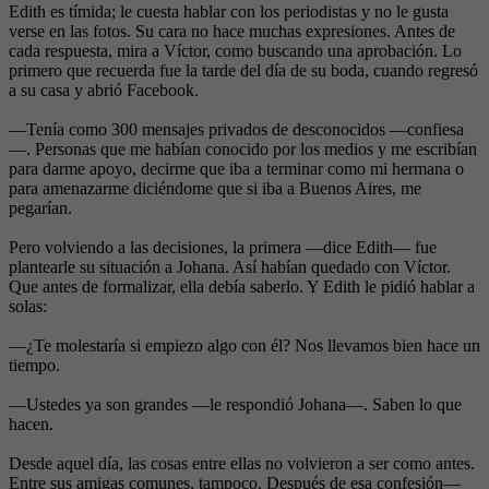
Edith es tímida; le cuesta hablar con los periodistas y no le gusta
verse en las fotos. Su cara no hace muchas expresiones. Antes de
cada respuesta, mira a Víctor, como buscando una aprobación. Lo
primero que recuerda fue la tarde del día de su boda, cuando regresó
a su casa y abrió Facebook.
—Tenía como 300 mensajes privados de desconocidos —confiesa
—. Personas que me habían conocido por los medios y me escribían
para darme apoyo, decirme que iba a terminar como mi hermana o
para amenazarme diciéndome que si iba a Buenos Aires, me
pegarían.
Pero volviendo a las decisiones, la primera —dice Edith— fue
plantearle su situación a Johana. Así habían quedado con Víctor.
Que antes de formalizar, ella debía saberlo. Y Edith le pidió hablar a
solas:
—¿Te molestaría si empiezo algo con él? Nos llevamos bien hace un
tiempo.
—Ustedes ya son grandes —le respondió Johana—. Saben lo que
hacen.
Desde aquel día, las cosas entre ellas no volvieron a ser como antes.
Entre sus amigas comunes, tampoco. Después de esa confesión—