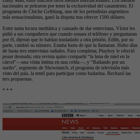
Daily Mail, entre muchos otros medios internacionales. Los medios
nacionales se pelearon por tener la exclusividad del casamiento. El
programa de Chiche Gelblung, uno de los periodistas argentinos
más sensacionalistas, ganó la disputa tras ofrecer 1500 dólares.
Entre tanta locura mediática y cansado de dar entrevistas, Víctor les
pidió a sus compañeros que cuando sonara el teléfono y preguntaran
por él, dijeran que lo habían trasladado a otra prisión. Edith, por su
parte, cambió su número. Estaba harta de que la llamaran. Hubo días
de hasta tres entrevistas radiales. Para completar, Playboy le ofreció
posar desnuda; otra revista quiso compartir “la luna de miel en la
cárcel”—una visita íntima en una celda—, y “Bailando por un
sueño”, segmento de Showmatch, el programa de televisión más
visto del país, la tentó para participar como bailarina. Rechazó las
tres propuestas.
* * *