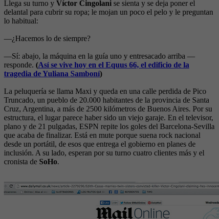
Llega su turno y
Víctor Cingolani
se sienta y se deja poner el
delantal para cubrir su ropa; le mojan un poco el pelo y le preguntan
lo habitual:
—¿Hacemos lo de siempre?
—Sí: abajo, la máquina en la guía uno y entresacado arriba —
responde.
(
Así se vive hoy en el Equus 66, el edificio de la
tragedia de Yuliana Samboní
)
La peluquería se llama Maxi y queda en una calle perdida de Pico
Truncado, un pueblo de 20.000 habitantes de la provincia de Santa
Cruz, Argentina, a más de 2500 kilómetros de Buenos Aires. Por su
estructura, el lugar parece haber sido un viejo garaje. En el televisor,
plano y de 21 pulgadas, ESPN repite los goles del Barcelona-Sevilla
que acaba de finalizar. Está en mute porque suena rock nacional
desde un portátil, de esos que entrega el gobierno en planes de
inclusión. A su lado, esperan por su turno cuatro clientes más y el
cronista de
SoHo
.