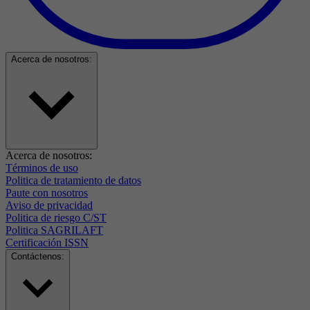
Acerca de nosotros:
Acerca de nosotros:
Términos de uso
Politica de tratamiento de datos
Paute con nosotros
Aviso de privacidad
Politica de riesgo C/ST
Politica SAGRILAFT
Certificación ISSN
Contáctenos: