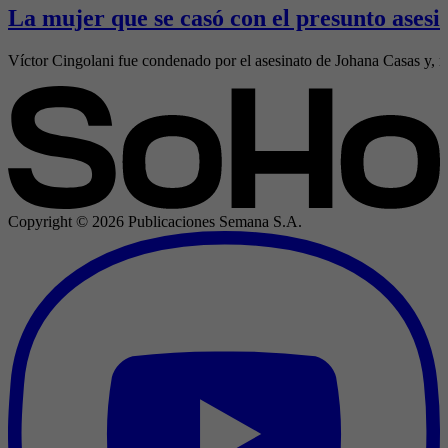
La mujer que se casó con el presunto ases
Víctor Cingolani fue condenado por el asesinato de Johana Casas y, mi
Copyright ©
2026
Publicaciones Semana S.A.