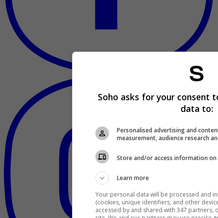
Soho asks for your consent t
data to:
Personalised advertising and conten
measurement, audience research an
Store and/or access information on 
Learn more
Your personal data will be processed and i
(cookies, unique identifiers, and other devi
accessed by and shared with 347 partners, or
site. We and our partners may use precise g