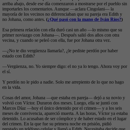
arriba abajo, desde ese día comenzaron a mostrarse por el pueblo sin
importarles los comentarios. Aunque —aclara Cingolani— la
mayoría de los vecinos no diferenciaban que su pareja era Edith y
no Johana, como antes.
(
¿Qué pasó con la mano de Iván Ríos?
)
Esa primera relación con ella duró casi un año —lo mismo que su
primer noviazgo con Johana—. Después salió dos años con otra
vecina, y cuando se peleó con ella, fue por Johana otra vez.
—¿No te dio vergüenza llamarla?, ¿le pediste perdón por haber
estado con Edith?
—Vergüenza, no. Yo siempre digo: el no ya lo tengo. Ahora voy por
el sí.
Y perdón no le pido a nadie. Solo me arrepiento de lo que no hago
en la vida.
Cosas del amor, Johana —que estaba en pareja— dejó a su novio y
volvió con Víctor. Duraron dos meses. Luego, ella se juntó con
Marcos Díaz —hoy el único detenido por el crimen— y a los seis
meses de convivencia, apareció muerta. A las horas, Víctor ya estaba
detenido. Lo acusaban de ser cómplice y de haber estado en el lugar
del crimen. En la que fue su primera noche en prisión, pidió
prestado un teléfono celular y llamó a Edith. Necesitaba decirle que