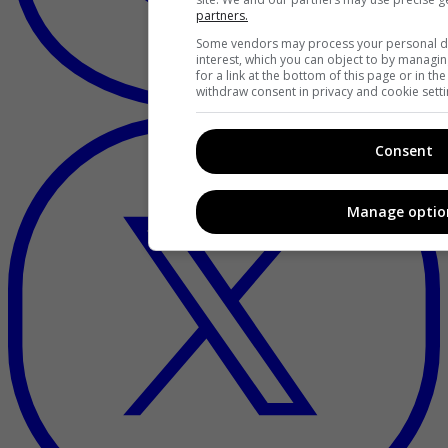
partners.
Some vendors may process your personal dat
interest, which you can object to by managi
for a link at the bottom of this page or in t
withdraw consent in privacy and cookie setti
Consent
Manage optio