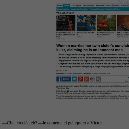
—Che, creció ¿eh? —le comenta el peluquero a Víctor.