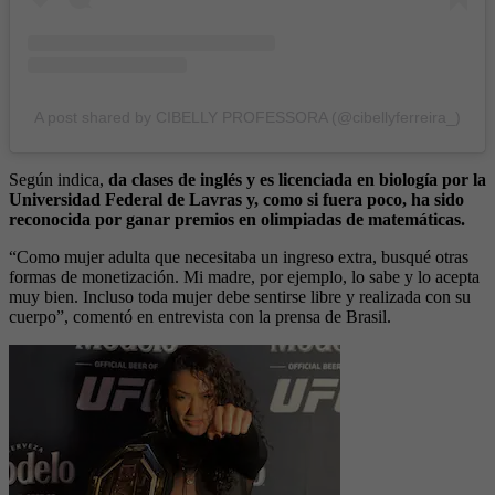
A post shared by CIBELLY PROFESSORA (@cibellyferreira_)
Según indica,
da clases de inglés y es licenciada en biología por la
Universidad Federal de Lavras y, como si fuera poco, ha sido
reconocida por ganar premios en olimpiadas de matemáticas.
“Como mujer adulta que necesitaba un ingreso extra, busqué otras
formas de monetización. Mi madre, por ejemplo, lo sabe y lo acepta
muy bien. Incluso toda mujer debe sentirse libre y realizada con su
cuerpo”, comentó en entrevista con la prensa de Brasil.