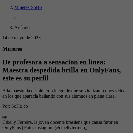
Mujeres-SoHo
/
Artículo
14 de mayo de 2023
Mujeres
De profesora a sensación en línea:
Maestra despedida brilla en OnlyFans,
este es su perfil
A la maestra la despidieron luego de que se viralizaran unos videos
en los que aparecía bailando con sus alumnos en plena clase.
Por:
SoHo.co
Cibelly Ferreira, la joven docente brasileña que causa furor en
OnlyFans
| Foto:
Instagram @cibellyferreira_