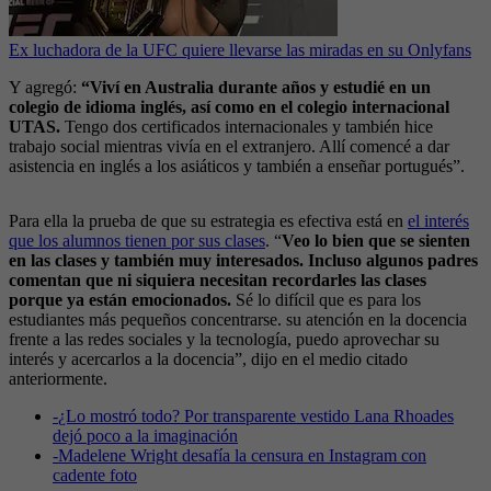
Ex luchadora de la UFC quiere llevarse las miradas en su Onlyfans
Y agregó:
“Viví en Australia durante años y estudié en un
colegio de idioma inglés, así como en el colegio internacional
UTAS.
Tengo dos certificados internacionales y también hice
trabajo social mientras vivía en el extranjero. Allí comencé a dar
asistencia en inglés a los asiáticos y también a enseñar portugués”.
Para ella la prueba de que su estrategia es efectiva está en
el interés
que los alumnos tienen por sus clases
. “
Veo lo bien que se sienten
en las clases y también muy interesados. Incluso algunos padres
comentan que ni siquiera necesitan recordarles las clases
porque ya están emocionados.
Sé lo difícil que es para los
estudiantes más pequeños concentrarse. su atención en la docencia
frente a las redes sociales y la tecnología, puedo aprovechar su
interés y acercarlos a la docencia”, dijo en el medio citado
anteriormente.
-
¿Lo mostró todo? Por transparente vestido Lana Rhoades
dejó poco a la imaginación
-
Madelene Wright desafía la censura en Instagram con
cadente foto