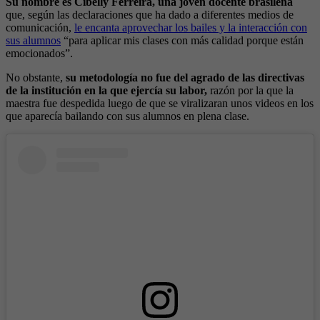
Su nombre es Cibelly Ferreira, una joven docente brasileña
que, según las declaraciones que ha dado a diferentes medios de
comunicación,
le encanta aprovechar los bailes y la interacción con
sus alumnos
“para aplicar mis clases con más calidad porque están
emocionados”.
No obstante,
su metodología no fue del agrado de las directivas
de la institución en la que ejercía su labor,
razón por la que la
maestra fue despedida luego de que se viralizaran unos videos en los
que aparecía bailando con sus alumnos en plena clase.