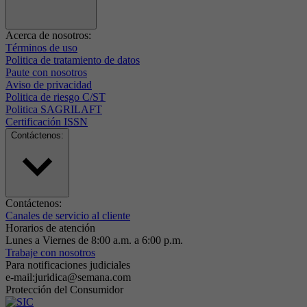
Acerca de nosotros:
Términos de uso
Politica de tratamiento de datos
Paute con nosotros
Aviso de privacidad
Politica de riesgo C/ST
Politica SAGRILAFT
Certificación ISSN
Contáctenos:
Contáctenos:
Canales de servicio al cliente
Horarios de atención
Lunes a Viernes de 8:00 a.m. a 6:00 p.m.
Trabaje con nosotros
Para notificaciones judiciales
e-mail:juridica@semana.com
Protección del Consumidor