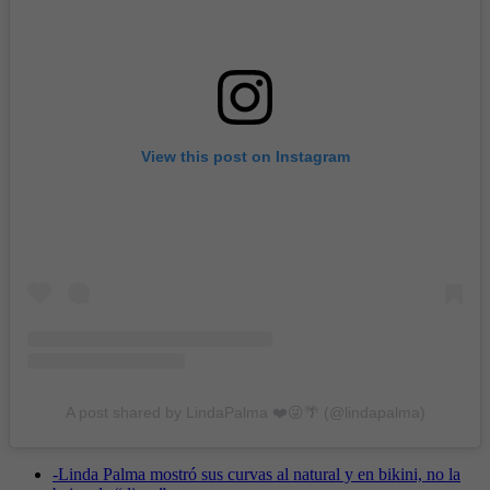
View this post on Instagram
A post shared by LindaPalma ❤️😜🌴 (@lindapalma)
-
Linda Palma mostró sus curvas al natural y en bikini, no la