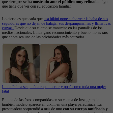
que
siempre se ha mostrado ante el público muy refinada
, algo
que tiene que ver con su educación familiar.
Lo cierto es que cada que
usa bikini pone a chorrear la baba de sus
seguidores que no dejan de halagar sus despampanantes y llamativas
curvas.
Desde que su talento se transmite en las pantallas de los
medios nacionales, Linda ganó reconocimiento y bueno, no es raro
que ahora sea una de las celebridades más cotizadas.
Linda Palma se quitó la ropa interior y posó como toda una mujer
fatal
En una de las fotos compartidas en su cuenta de Instagram, la
también modelo aparece en bikini en una playa paradisíaca. La
presentadora sorprendió a más de uno
con su cuerpo tonificado y