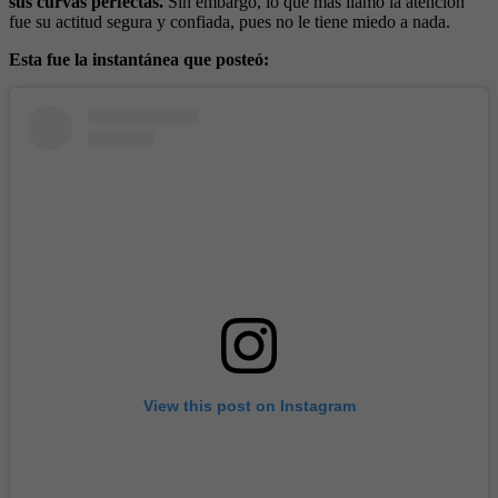
sus curvas perfectas.
Sin embargo, lo que más llamó la atención
fue su actitud segura y confiada, pues no le tiene miedo a nada.
Esta fue la instantánea que posteó:
View this post on Instagram