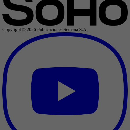
Copyright ©
2026
Publicaciones Semana S.A.