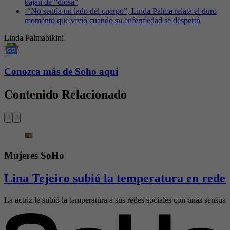
bajan de “diosa”
-
“No sentía un lado del cuerpo”, Linda Palma relata el duro
momento que vivió cuando su enfermedad se despertó
Linda Palma
bikini
Conozca más de Soho aquí
Contenido Relacionado
Mujeres SoHo
Lina Tejeiro subió la temperatura en redes 
La actriz le subió la temperatura a sus redes sociales con unas sensual