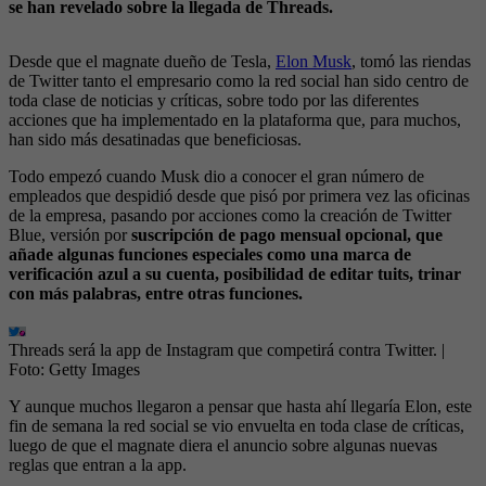
se han revelado sobre la llegada de Threads.
Desde que el magnate dueño de Tesla,
Elon Mus
k
, tomó las riendas
de Twitter tanto el empresario como la red social han sido centro de
toda clase de noticias y críticas, sobre todo por las diferentes
acciones que ha implementado en la plataforma que, para muchos,
han sido más desatinadas que beneficiosas.
Todo empezó cuando Musk dio a conocer el gran número de
empleados que despidió desde que pisó por primera vez las oficinas
de la empresa, pasando por acciones como la creación de Twitter
Blue, versión por
suscripción de pago mensual opcional, que
añade algunas funciones especiales como una marca de
verificación azul a su cuenta, posibilidad de editar tuits, trinar
con más palabras, entre otras funciones.
Threads será la app de Instagram que competirá contra Twitter.
|
Foto:
Getty Images
Y aunque muchos llegaron a pensar que hasta ahí llegaría Elon, este
fin de semana la red social se vio envuelta en toda clase de críticas,
luego de que el magnate diera el anuncio sobre algunas nuevas
reglas que entran a la app.