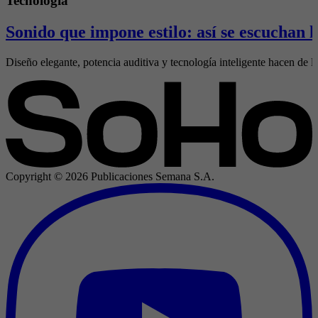
Tecnología
Sonido que impone estilo: así se escuchan
Diseño elegante, potencia auditiva y tecnología inteligente hacen de l
Copyright ©
2026
Publicaciones Semana S.A.