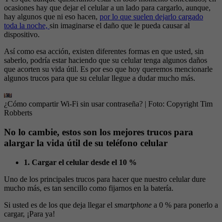
ocasiones hay que dejar el celular a un lado para cargarlo, aunque,
hay algunos que ni eso hacen,
por lo que suelen dejarlo cargado
toda la noche,
sin imaginarse el daño que le pueda causar al
dispositivo.
Así como esa acción, existen diferentes formas en que usted, sin
saberlo, podría estar haciendo que su celular tenga algunos daños
que acorten su vida útil. Es por eso que hoy queremos mencionarle
algunos trucos para que su celular llegue a dudar mucho más.
¿Cómo compartir Wi-Fi sin usar contraseña?
| Foto:
Copyright Tim
Robberts
No lo cambie, estos son los mejores trucos para
alargar la vida útil de su teléfono celular
1. Cargar el celular desde el 10 %
Uno de los principales trucos para hacer que nuestro celular dure
mucho más, es tan sencillo como fijarnos en la batería.
Si usted es de los que deja llegar el
smartphone
a 0 % para ponerlo a
cargar, ¡Para ya!