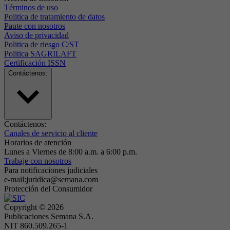
Términos de uso
Politica de tratamiento de datos
Paute con nosotros
Aviso de privacidad
Politica de riesgo C/ST
Politica SAGRILAFT
Certificación ISSN
Contáctenos:
Contáctenos:
Canales de servicio al cliente
Horarios de atención
Lunes a Viernes de 8:00 a.m. a 6:00 p.m.
Trabaje con nosotros
Para notificaciones judiciales
e-mail:juridica@semana.com
Protección del Consumidor
Copyright ©
2026
Publicaciones Semana S.A.
NIT 860.509.265-1