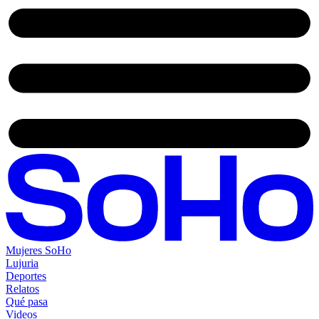
Mujeres SoHo
Lujuria
Deportes
Relatos
Qué pasa
Videos