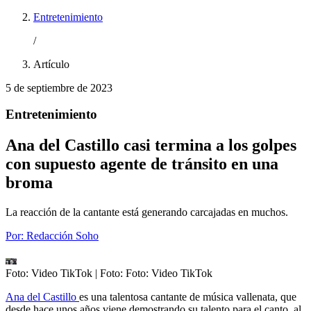
Entretenimiento
/
Artículo
5 de septiembre de 2023
Entretenimiento
Ana del Castillo casi termina a los golpes
con supuesto agente de tránsito en una
broma
La reacción de la cantante está generando carcajadas en muchos.
Por:
Redacción Soho
Foto: Video TikTok
| Foto:
Foto: Video TikTok
Ana del Castillo
es una talentosa cantante de música vallenata, que
desde hace unos años viene demostrando su talento para el canto, al