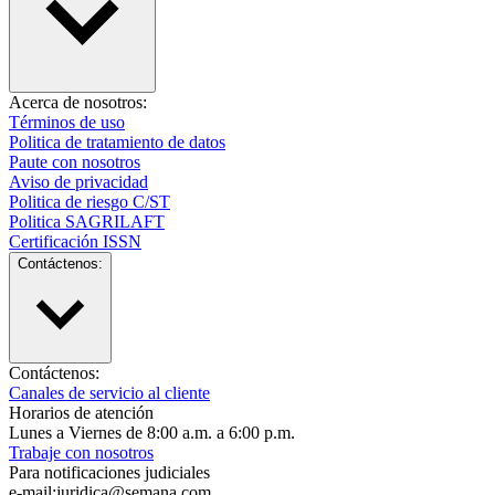
Acerca de nosotros:
Términos de uso
Politica de tratamiento de datos
Paute con nosotros
Aviso de privacidad
Politica de riesgo C/ST
Politica SAGRILAFT
Certificación ISSN
Contáctenos:
Contáctenos:
Canales de servicio al cliente
Horarios de atención
Lunes a Viernes de 8:00 a.m. a 6:00 p.m.
Trabaje con nosotros
Para notificaciones judiciales
e-mail:juridica@semana.com