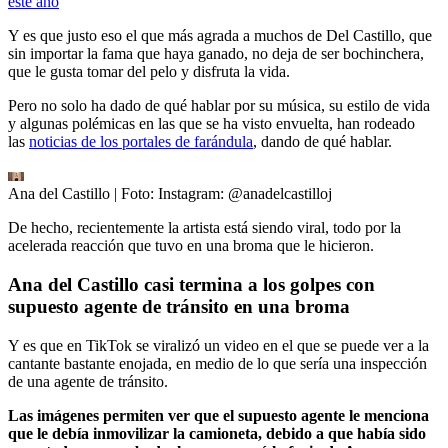
este año
Y es que justo eso el que más agrada a muchos de Del Castillo, que
sin importar la fama que haya ganado, no deja de ser bochinchera,
que le gusta tomar del pelo y disfruta la vida.
Pero no solo ha dado de qué hablar por su música, su estilo de vida
y algunas polémicas en las que se ha visto envuelta, han rodeado
las
noticias de los portales de farándula
, dando de qué hablar.
Ana del Castillo
| Foto:
Instagram: @anadelcastilloj
De hecho, recientemente la artista está siendo viral, todo por la
acelerada reacción que tuvo en una broma que le hicieron.
Ana del Castillo casi termina a los golpes con
supuesto agente de tránsito en una broma
Y es que en TikTok se viralizó un video en el que se puede ver a la
cantante bastante enojada, en medio de lo que sería una inspección
de una agente de tránsito.
Las imágenes permiten ver que el supuesto agente le menciona
que le debía inmovilizar la camioneta, debido a que había sido