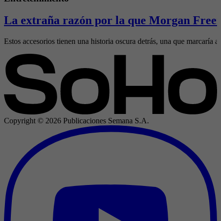
La extraña razón por la que Morgan Freem
Estos accesorios tienen una historia oscura detrás, una que marcaría al
Copyright ©
2026
Publicaciones Semana S.A.