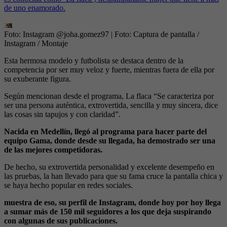
de uno enamorado.
Foto: Instagram @joha.gomez97
| Foto:
Captura de pantalla /
Instagram / Montaje
Esta hermosa modelo y futbolista se destaca dentro de la
competencia por ser muy veloz y fuerte, mientras fuera de ella por
su exuberante figura.
Según mencionan desde el programa, La flaca “Se caracteriza por
ser una persona auténtica, extrovertida, sencilla y muy sincera, dice
las cosas sin tapujos y con claridad”.
Nacida en Medellín, llegó al programa para hacer parte del
equipo Gama, donde desde su llegada, ha demostrado ser una
de las mejores competidoras.
De hecho, su extrovertida personalidad y excelente desempeño en
las pruebas, la han llevado para que su fama cruce la pantalla chica y
se haya hecho popular en redes sociales.
muestra de eso, su perfil de Instagram, donde hoy por hoy llega
a sumar más de 150 mil seguidores a los que deja suspirando
con algunas de sus publicaciones.