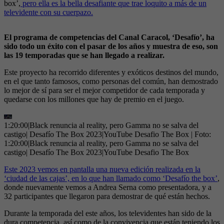
box’,
pero ella es la bella desafiante que trae loquito a más de un
televidente con su cuerpazo.
El programa de competencias del Canal Caracol, ‘Desafío’, ha
sido todo un éxito con el pasar de los años y muestra de eso, son
las 19 temporadas que se han llegado a realizar.
Este proyecto ha recorrido diferentes y exóticos destinos del mundo,
en el que tanto famosos, como personas del común, han demostrado
lo mejor de sí para ser el mejor competidor de cada temporada y
quedarse con los millones que hay de premio en el juego.
1:20:00|Black renuncia al reality, pero Gamma no se salva del
castigo| Desafío The Box 2023|YouTube Desafio The Box
| Foto:
1:20:00|Black renuncia al reality, pero Gamma no se salva del
castigo| Desafío The Box 2023|YouTube Desafio The Box
Este 2023 vemos en pantalla una nueva edición realizada en la
‘ciudad de las cajas’, en lo que han llamado como ‘Desafío the box’
,
donde nuevamente vemos a Andrea Serna como presentadora, y a
32 participantes que llegaron para demostrar de qué están hechos.
Durante la temporada del este años, los televidentes han sido de la
dura competencia, así como de la convivencia que están teniendo los