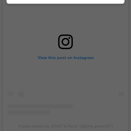
View this post on Instagram
A post shared by JOHA “la flaca” (@joha.gomez97)