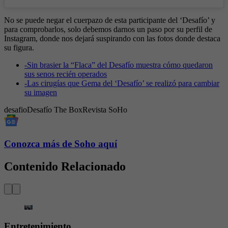
No se puede negar el cuerpazo de esta participante del ‘Desafío’ y
para comprobarlos, solo debemos darnos un paso por su perfil de
Instagram, donde nos dejará suspirando con las fotos donde destaca
su figura.
-
Sin brasier la “Flaca” del Desafío muestra cómo quedaron
sus senos recién operados
-
Las cirugías que Gema del ‘Desafío’ se realizó para cambiar
su imagen
desafio
Desafío The Box
Revista SoHo
Conozca más de Soho aquí
Contenido Relacionado
Entretenimiento